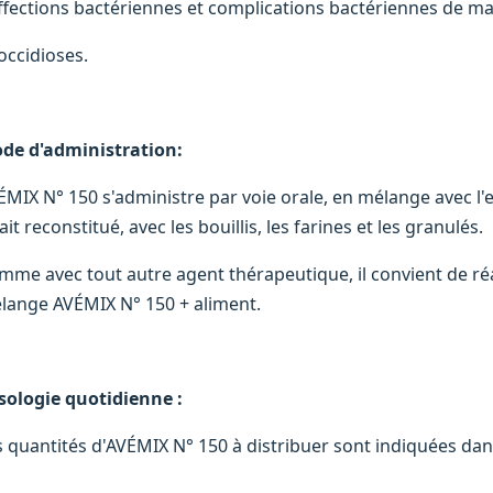
Affections bactériennes et complications bactériennes de ma
occidioses.
de d'administration:
ÉMIX N° 150 s'administre par voie orale, en mélange avec l'e
lait reconstitué, avec les bouillis, les farines et les granulés.
mme avec tout autre agent thérapeutique, il convient de ré
lange AVÉMIX N° 150 + aliment.
sologie quotidienne :
s quantités d'AVÉMIX N° 150 à distribuer sont indiquées dans