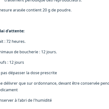
traitement périodique des reproducteurs.
mesure arasée contient 20 g de poudre.
lai d'attente:
ait : 72 heures.
Animaux de boucherie : 12 jours.
ufs : 12 jours
 pas dépasser la dose prescrite
ne délivrer que sur ordonnance, devant être conservée pen
dicament
nserver à l'abri de l'humidité