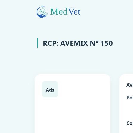
RCP: AVEMIX N° 150
AV
Ads
Po
Co