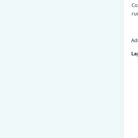
Co
ru
Ad
La