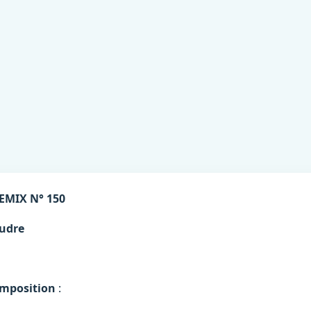
EMIX N° 150
udre
mposition
: