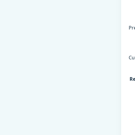
Pr
Cu
Re