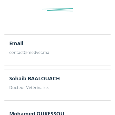
Email
contact@medvet.ma
Sohaib BAALOUACH
Docteur Vétérinaire.
Mohamed OUKESSOU