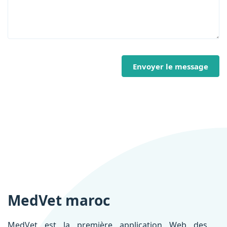
Envoyer le message
MedVet maroc
MedVet est la première application Web des