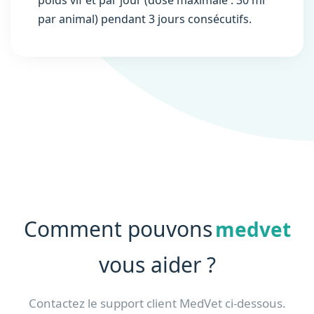
poids vif et par jour (dose maximale : 30 ml
par animal) pendant 3 jours consécutifs.
Comment pouvons
medvet
vous aider ?
Contactez le support client MedVet ci-dessous.