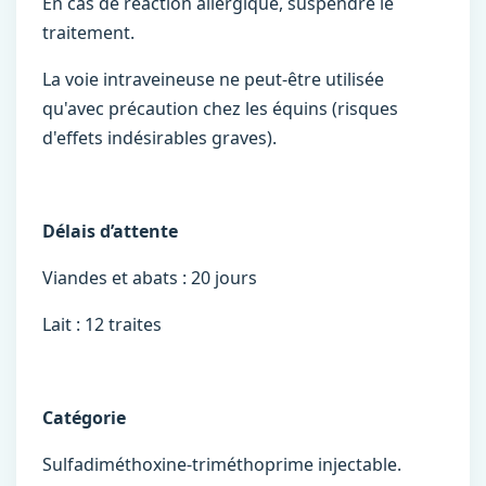
En cas de réaction allergique, suspendre le
traitement.
La voie intraveineuse ne peut-être utilisée
qu'avec précaution chez les équins (risques
d'effets indésirables graves).
Délais d’attente
Viandes et abats : 20 jours
Lait : 12 traites
Catégorie
Sulfadiméthoxine-triméthoprime injectable.