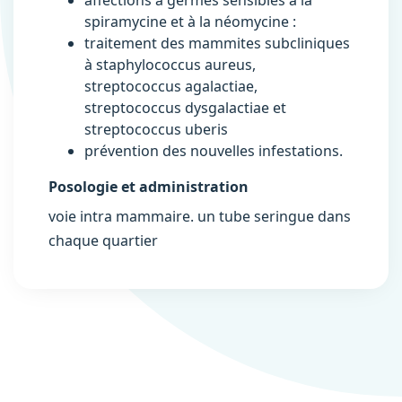
affections à germes sensibles à la
spiramycine et à la néomycine :
traitement des mammites subcliniques
à staphylococcus aureus,
streptococcus agalactiae,
streptococcus dysgalactiae et
streptococcus uberis
prévention des nouvelles infestations.
Posologie et administration
voie intra mammaire. un tube seringue dans
chaque quartier