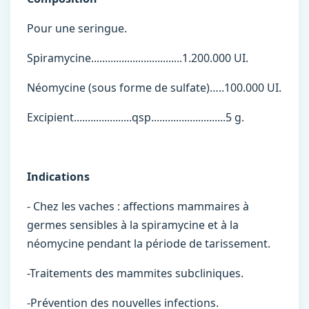
Pour une seringue.
Spiramycine.................................1.200.000 UI.
Néomycine (sous forme de sulfate)…..100.000 UI.
Excipient.....................qsp...........................5 g.
Indications
- Chez les vaches : affections mammaires à
germes sensibles à la spiramycine et à la
néomycine pendant la période de tarissement.
-Traitements des mammites subcliniques.
-Prévention des nouvelles infections.