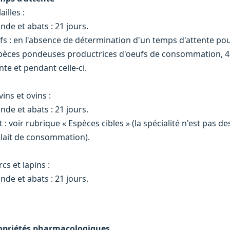
ailles :
nde et abats : 21 jours.
ufs : en l'absence de détermination d'un temps d'attente pour
pèces pondeuses productrices d'oeufs de consommation, 4 
nte et pendant celle-ci.
ins et ovins :
nde et abats : 21 jours.
t : voir rubrique « Espèces cibles » (la spécialité n'est pas d
 lait de consommation).
cs et lapins :
nde et abats : 21 jours.
opriétés pharmacologiques