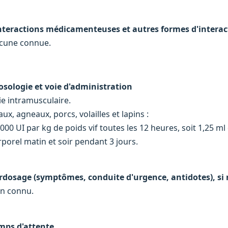
Interactions médicamenteuses et autres formes d'interac
cune connue.
Posologie et voie d'administration
ie intramusculaire.
ux, agneaux, porcs, volailles et lapins :
 000 UI par kg de poids vif toutes les 12 heures, soit 1,25 m
rporel matin et soir pendant 3 jours.
rdosage (symptômes, conduite d'urgence, antidotes), si 
n connu.
mps d'attente