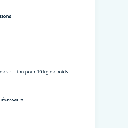
tions
l de solution pour 10 kg de poids
nécessaire