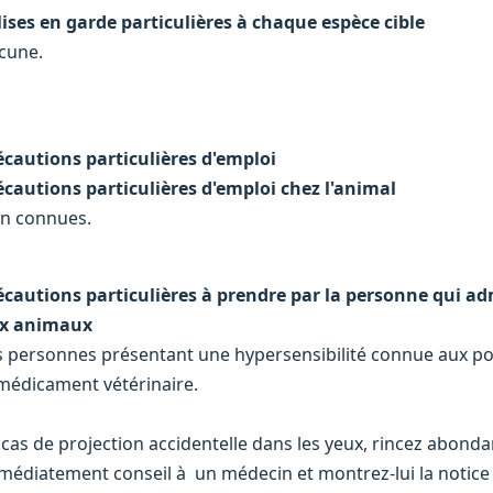
Mises en garde particulières à chaque espèce cible
cune.
écautions particulières d'emploi
écautions particulières d'emploi chez l'animal
n connues.
écautions particulières à prendre par la personne qui a
x animaux
s personnes présentant une hypersensibilité connue aux pol
 médicament vétérinaire.
 cas de projection accidentelle dans les yeux, rincez abo
médiatement conseil à un médecin et montrez-lui la notice 