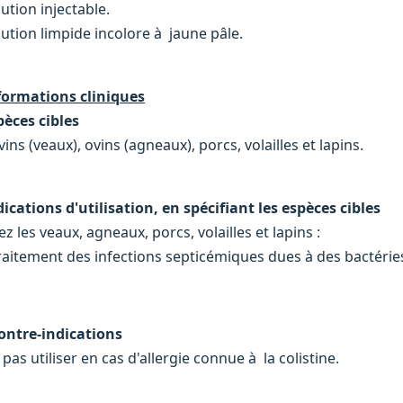
ution injectable.
lution limpide incolore à jaune pâle.
formations cliniques
pèces cibles
ins (veaux), ovins (agneaux), porcs, volailles et lapins.
dications d'utilisation, en spécifiant les espèces cibles
z les veaux, agneaux, porcs, volailles et lapins :
Traitement des infections septicémiques dues à des bactéries
Contre-indications
pas utiliser en cas d'allergie connue à la colistine.