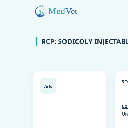
RCP: SODICOLY INJECTAB
SO
Ads
Co
Un