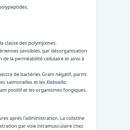
polypeptides.
la classe des polymyxines.
tériennes sensibles, par désorganisation
e la perméabilité cellulaire et ainsi à
spectre de bactéries Gram négatif, parmi
 les salmonelles et les
Klebsiella.
Gram positif et les organismes fongiques.
es après l'administration. La colistine
stration par voie intramusculaire chez