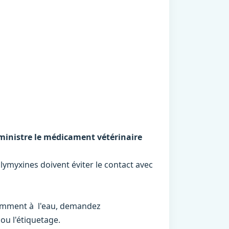
dministre le médicament vétérinaire
ymyxines doivent éviter le contact avec
ndamment à l'eau, demandez
ou l'étiquetage.