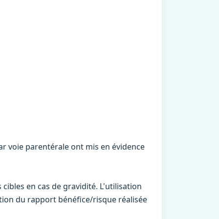
ar voie parentérale ont mis en évidence
cibles en cas de gravidité. L'utilisation
tion du rapport bénéfice/risque réalisée