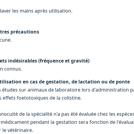
laver les mains après utilisation.
tres précautions
cune.
fets indésirables (fréquence et gravité)
n connus.
Utilisation en cas de gestation, de lactation ou de ponte
s études sur animaux de laboratoire lors d'administration p
 effets foetotoxiques de la colistine.
nnocuité de la spécialité n'a pas été évaluée chez les espèces 
 médicament pendant la gestation sera fonction de l'évalua
 le vétérinaire.