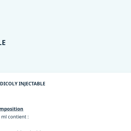
LE
DICOLY INJECTABLE
mposition
 ml contient :