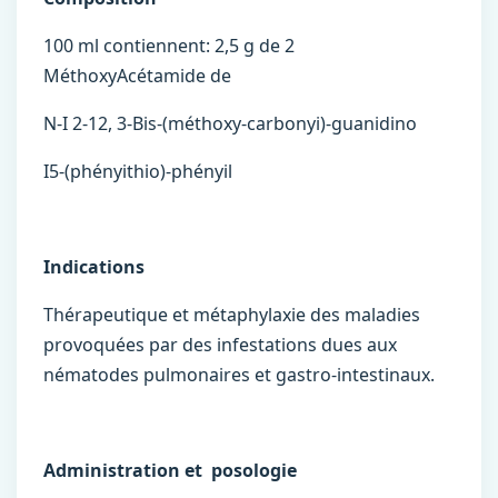
100 ml contiennent: 2,5 g de 2
MéthoxyAcétamide de
N-I 2-12, 3-Bis-(méthoxy-carbonyi)-guanidino
I5-(phényithio)-phényil
Indications
Thérapeutique et métaphylaxie des maladies
provoquées par des infestations dues aux
nématodes pulmonaires et gastro-intestinaux.
Administration et posologie