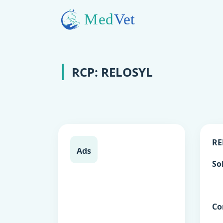
RCP: RELOSYL
RE
Ads
So
Co