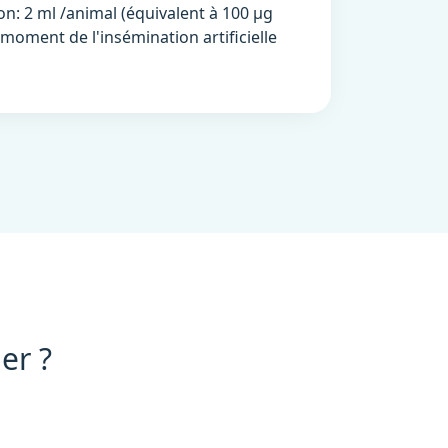
: 2 ml /animal (équivalent à 100 µg
moment de l'insémination artificielle
er ?