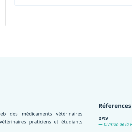
Réferences
eb des médicaments vétérinaires
DPIV
térinaires praticiens et étudiants
Division de la 