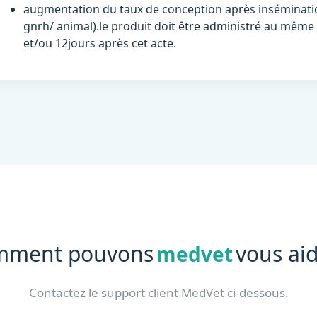
augmentation du taux de conception après insémination
gnrh/ animal).le produit doit être administré au même 
et/ou 12jours après cet acte.
mment pouvons
vous aid
medvet
Contactez le support client MedVet ci-dessous.