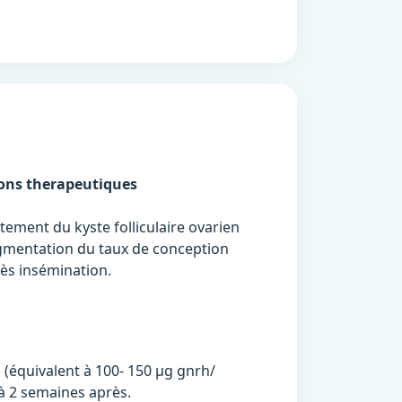
ions therapeutiques
itement du kyste folliculaire ovarien
mentation du taux de conception
ès insémination.
l (équivalent à 100- 150 µg gnrh/
 à 2 semaines après.