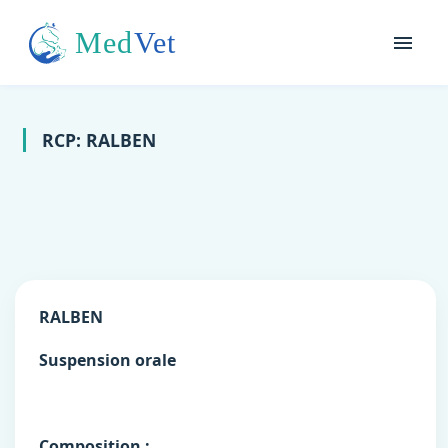
RCP: RALBEN
RALBEN
Suspension orale
Composition
: