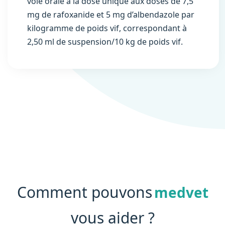
voie orale à la dose unique aux doses de 7,5
mg de rafoxanide et 5 mg d’albendazole par
kilogramme de poids vif, correspondant à
2,50 ml de suspension/10 kg de poids vif.
Comment pouvons
medvet
vous aider ?