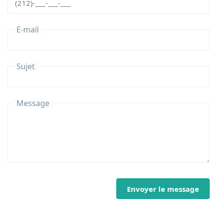
E-mail
Sujet
Message
Envoyer le message