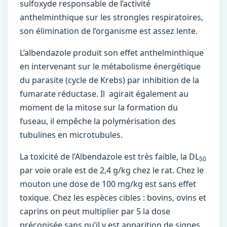
sulfoxyde responsable de l’activité
anthelminthique sur les strongles respiratoires,
son élimination de l’organisme est assez lente.
L’albendazole produit son effet anthelminthique
en intervenant sur le métabolisme énergétique
du parasite (cycle de Krebs) par inhibition de la
fumarate réductase. Il agirait également au
moment de la mitose sur la formation du
fuseau, il empêche la polymérisation des
tubulines en microtubules.
La toxicité de l’Albendazole est très faible, la DL
50
par voie orale est de 2,4 g/kg chez le rat. Chez le
mouton une dose de 100 mg/kg est sans effet
toxique. Chez les espèces cibles : bovins, ovins et
caprins on peut multiplier par 5 la dose
préconisée sans qu’il y est apparition de signes