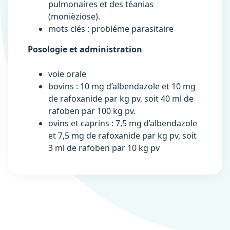
pulmonaires et des téanias
(monièziose).
mots clés : probléme parasitaire
Posologie et administration
voie orale
bovins : 10 mg d’albendazole et 10 mg
de rafoxanide par kg pv, soit 40 ml de
rafoben par 100 kg pv.
ovins et caprins : 7,5 mg d’albendazole
et 7,5 mg de rafoxanide par kg pv, soit
3 ml de rafoben par 10 kg pv