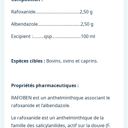
Rafoxanide………………………..…….2,50 g
Albendazole……………………..…..….2,50 g
Excipient :………qsp………......……...100 ml
Espèces cibles :
Bovins, ovins et caprins.
Propriétés pharmaceutiques :
RAFOBEN est un anthelminthique associant le
rafoxanide et l’albendazole.
Le rafoxanide est un anthelminthique de la
famille des salicylanilides, actif sur la douve (F.