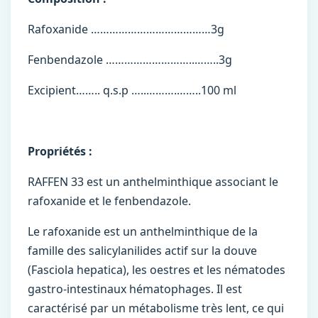
Rafoxanide …………………………………3g
Fenbendazole ………………………..……..3g
Excipient…….. q.s.p …..……….……..100 ml
Propriétés :
RAFFEN 33 est un anthelminthique associant le
rafoxanide et le fenbendazole.
Le rafoxanide est un anthelminthique de la
famille des salicylanilides actif sur la douve
(Fasciola hepatica), les oestres et les nématodes
gastro-intestinaux hématophages. Il est
caractérisé par un métabolisme très lent, ce qui