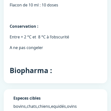
Flacon de 10 ml : 10 doses
Conservation :
Entre + 2 °C et 8 °C à l’obscurité
A ne pas congeler
Biopharma :
Especes cibles
bovins,chats,chiens,equidés,ovins