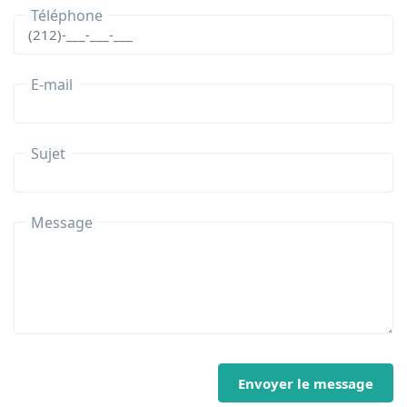
Téléphone
E-mail
Sujet
Message
Envoyer le message