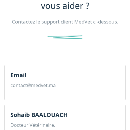
vous aider ?
Contactez le support client MedVet ci-dessous.
Email
contact@medvet.ma
Sohaib BAALOUACH
Docteur Vétérinaire.