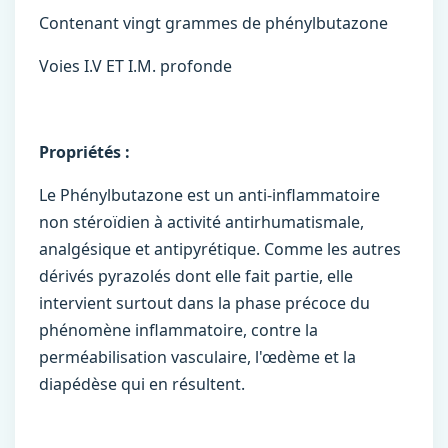
Contenant vingt grammes de phénylbutazone
Voies I.V ET I.M. profonde
Propriétés :
Le Phénylbutazone est un anti-inflammatoire
non stéroïdien à activité antirhumatismale,
analgésique et antipyrétique. Comme les autres
dérivés pyrazolés dont elle fait partie, elle
intervient surtout dans la phase précoce du
phénomène inflammatoire, contre la
perméabilisation vasculaire, l'œdème et la
diapédèse qui en résultent.