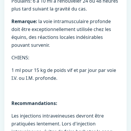
Poulains: 6 à 10 ml à renouveler 24 ou 48 heures
plus tard suivant la gravité du cas.
Remarque:
la voie intramusculaire profonde
doit être exceptionnellement utilisée chez les
équins, des réactions locales indésirables
pouvant survenir.
CHIENS:
1 ml pour 15 kg de poids vif et par jour par voie
I.V. ou I.M. profonde.
Recommandations:
Les injections intraveineuses devront être
pratiquées lentement. Lors d'injection