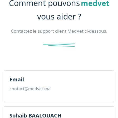
Comment pouvons
medvet
vous aider ?
Contactez le support client MedVet ci-dessous.
Email
contact@medvet.ma
Sohaib BAALOUACH