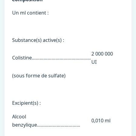
Un ml contient :
Substance(s) active(s) :
2 000 000
Colistine……………………………………...
UI
(sous forme de sulfate)
Excipient(s) :
Alcool
0,010 ml
benzylique…………………………...