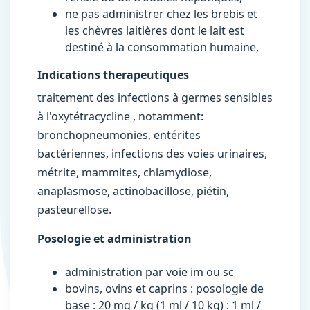
ne pas administrer chez les brebis et
les chèvres laitières dont le lait est
destiné à la consommation humaine,
Indications therapeutiques
traitement des infections à germes sensibles
à l'oxytétracycline , notamment:
bronchopneumonies, entérites
bactériennes, infections des voies urinaires,
métrite, mammites, chlamydiose,
anaplasmose, actinobacillose, piétin,
pasteurellose.
Posologie et administration
administration par voie im ou sc
bovins, ovins et caprins : posologie de
base : 20 mg / kg (1 ml / 10 kg) : 1 ml /