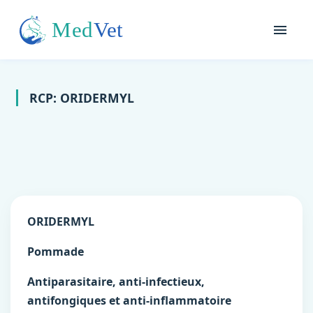
RCP: ORIDERMYL
ORIDERMYL
Pommade
Antiparasitaire, anti-infectieux,
antifongiques et anti-inflammatoire