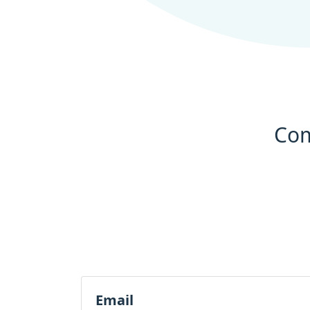
Co
Email