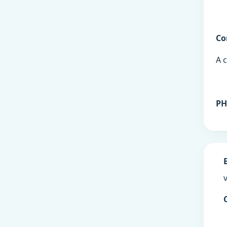
Co
A c
PH