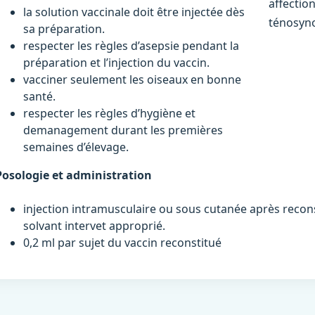
affection
la solution vaccinale doit être injectée dès
ténosyno
sa préparation.
respecter les règles d’asepsie pendant la
préparation et l’injection du vaccin.
vacciner seulement les oiseaux en bonne
santé.
respecter les règles d’hygiène et
demanagement durant les premières
semaines d’élevage.
Posologie et administration
injection intramusculaire ou sous cutanée après reconst
solvant intervet approprié.
0,2 ml par sujet du vaccin reconstitué