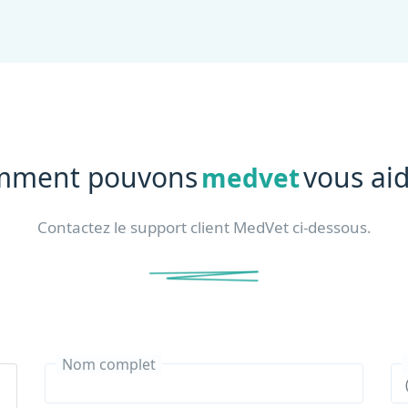
mment pouvons
vous aid
medvet
Contactez le support client MedVet ci-dessous.
Nom complet