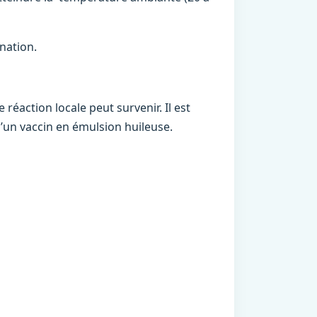
nation.
 réaction locale peut survenir. Il est
 d’un vaccin en émulsion huileuse.