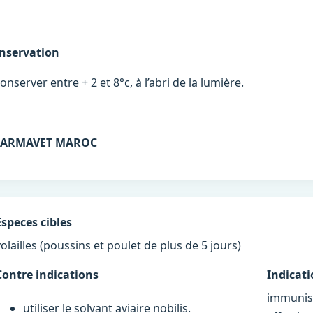
nservation
onserver entre + 2 et 8°c, à l’abri de la lumière.
ARMAVET MAROC
Especes cibles
volailles (poussins et poulet de plus de 5 jours)
Contre indications
Indicat
immunisa
utiliser le solvant aviaire nobilis.