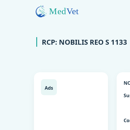
RCP: NOBILIS REO S 1133
NO
Ads
Su
Co