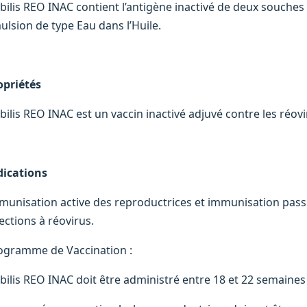
bilis REO INAC contient l’antigène inactivé de deux souches
ulsion de type Eau dans l’Huile.
opriétés
bilis REO INAC est un vaccin inactivé adjuvé contre les réovi
dications
munisation active des reproductrices et immunisation pass
ections à réovirus.
ogramme de Vaccination :
bilis REO INAC doit être administré entre 18 et 22 semaines