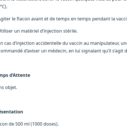
°C).
Agiter le flacon avant et de temps en temps pendant la vacci
tiliser un matériel d’injection stérile.
n cas d’injection accidentelle du vaccin au manipulateur, une
commandé d’aviser un médecin, en lui signalant qu’il s’agit
mps d’Attente
ns objet.
ésentation
acon de 500 ml (1000 doses).