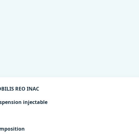
BILIS REO INAC
spension injectable
mposition