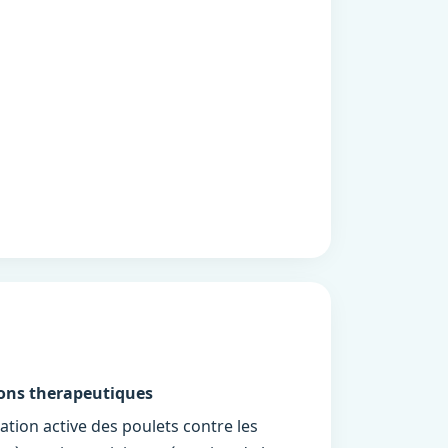
ions therapeutiques
tion active des poulets contre les