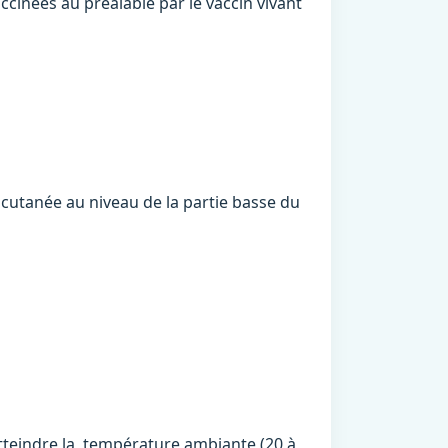
cinées au préalable par le vaccin vivant
 cutanée au niveau de la partie basse du
 atteindre la température ambiante (20 à