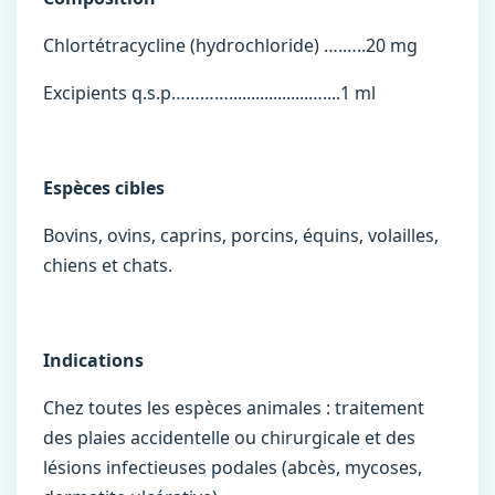
Chlortétracycline (hydrochloride) ….…..20 mg
Excipients q.s.p…………..................…....1 ml
Espèces cibles
Bovins, ovins, caprins, porcins, équins, volailles,
chiens et chats.
Indications
Chez toutes les espèces animales : traitement
des plaies accidentelle ou chirurgicale et des
lésions infectieuses podales (abcès, mycoses,