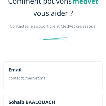
Comment pouvons
medvet
vous aider ?
Contactez le support client MedVet ci-dessous.
Email
contact@medvet.ma
Sohaib BAALOUACH