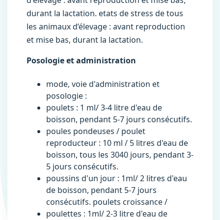
d'élevage : avant reproduction et mise bas,
durant la lactation. etats de stress de tous
les animaux d’élevage : avant reproduction
et mise bas, durant la lactation.
Posologie et administration
mode, voie d'administration et
posologie :
poulets : 1 ml/ 3-4 litre d'eau de
boisson, pendant 5-7 jours consécutifs.
poules pondeuses / poulet
reproducteur : 10 ml / 5 litres d'eau de
boisson, tous les 3040 jours, pendant 3-
5 jours consécutifs.
poussins d'un jour : 1ml/ 2 litres d'eau
de boisson, pendant 5-7 jours
consécutifs. poulets croissance /
poulettes : 1ml/ 2-3 litre d'eau de