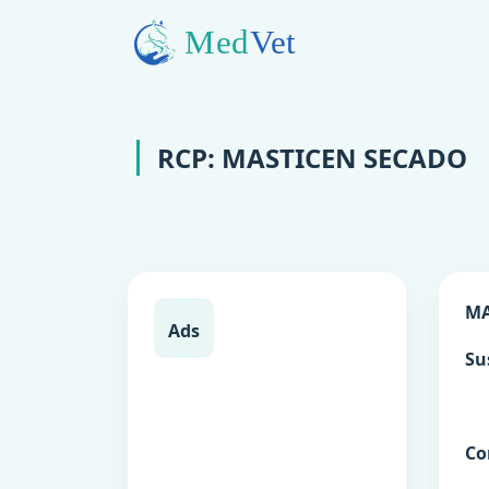
RCP: MASTICEN SECADO
MA
Ads
Su
Co