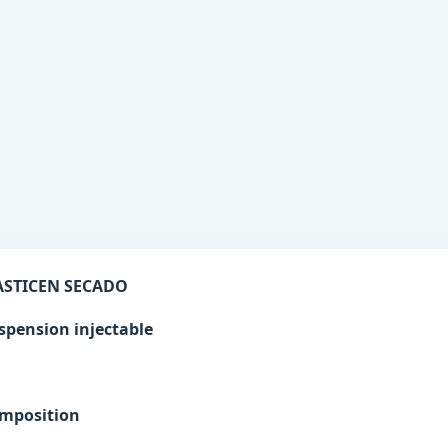
STICEN SECADO
spension injectable
mposition