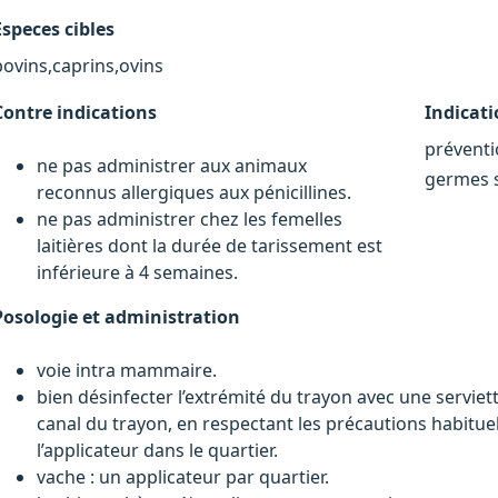
Especes cibles
bovins,caprins,ovins
Contre indications
Indicat
préventi
ne pas administrer aux animaux
germes se
reconnus allergiques aux pénicillines.
ne pas administrer chez les femelles
laitières dont la durée de tarissement est
inférieure à 4 semaines.
Posologie et administration
voie intra mammaire.
bien désinfecter l’extrémité du trayon avec une serviet
canal du trayon, en respectant les précautions habituel
l’applicateur dans le quartier.
vache : un applicateur par quartier.