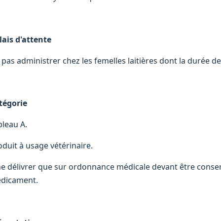
lais d'attente
 pas administrer chez les femelles laitières dont la durée d
tégorie
bleau A.
oduit à usage vétérinaire.
ne délivrer que sur ordonnance médicale devant être conserv
dicament.