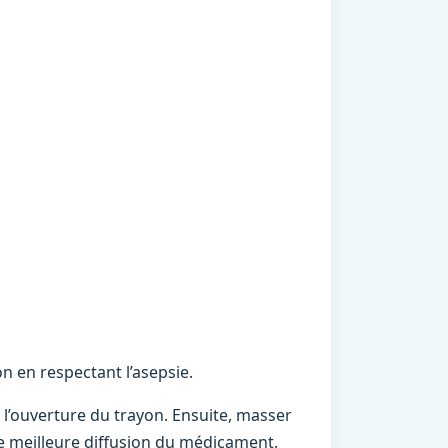
on en respectant l’asepsie.
s l’ouverture du trayon. Ensuite, masser
ne meilleure diffusion du médicament.