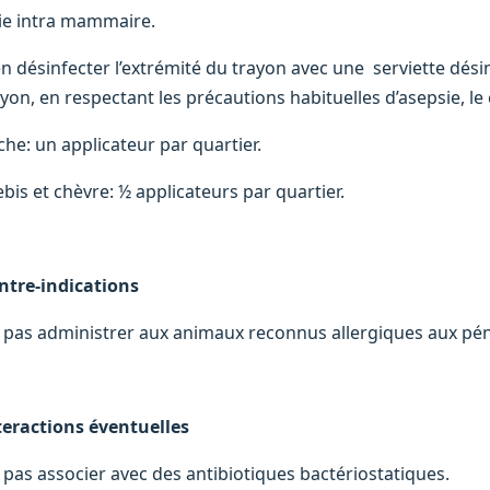
ie intra mammaire.
en désinfecter l’extrémité du trayon avec une serviette dési
yon, en respectant les précautions habituelles d’asepsie, le 
che: un applicateur par quartier.
bis et chèvre: ½ applicateurs par quartier.
ntre-indications
 pas administrer aux animaux reconnus allergiques aux péni
teractions éventuelles
 pas associer avec des antibiotiques bactériostatiques.