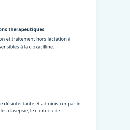
ions therapeutiques
on et traitement hors lactation à
nsibles à la cloxacilline.
te désinfectante et administrer par le
les d’asepsie, le contenu de