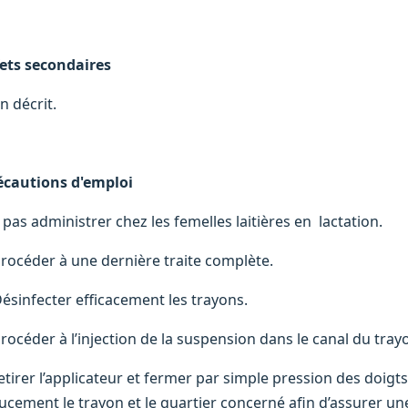
fets secondaires
n décrit.
écautions d'emploi
 pas administrer chez les femelles laitières en lactation.
Procéder à une dernière traite complète.
Désinfecter efficacement les trayons.
Procéder à l’injection de la suspension dans le canal du tray
Retirer l’applicateur et fermer par simple pression des doigt
ucement le trayon et le quartier concerné afin d’assurer u