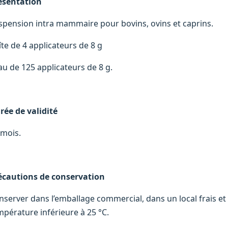
ésentation
spension intra mammaire pour bovins, ovins et caprins.
îte de 4 applicateurs de 8 g
au de 125 applicateurs de 8 g.
rée de validité
 mois.
écautions de conservation
nserver dans l’emballage commercial, dans un local frais et se
mpérature inférieure à 25 °C.