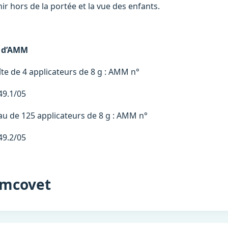
ir hors de la portée et la vue des enfants.
 d’AMM
îte de 4 applicateurs de 8 g : AMM n°
49.1/05
au de 125 applicateurs de 8 g : AMM n°
49.2/05
mcovet