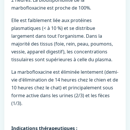
2 heures. La biodisponibilité de la
marbofloxacine est proche de 100%.
Elle est faiblement liée aux protéines
plasmatiques (< à 10 %) et se distribue
largement dans tout l'organisme. Dans la
majorité des tissus (foie, rein, peau, poumons,
vessie, appareil digestif), les concentrations
tissulaires sont supérieures à celle du plasma.
La marbofloxacine est éliminée lentement (demi-
vie d'élimination de 14 heures chez le chien et de
10 heures chez le chat) et principalement sous
forme active dans les urines (2/3) et les fèces
(1/3).
Indications thérapeutiques :