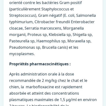
orienté contre les bactéries Gram positif
(particulièrement Staphylococcus et
Streptococcus), Gram négatif (E. coli, Salmonella
typhimurium, Citrobacter freundii Enterobacter
cloacae, Serratia marcescens, Morganella
morganii, Proteus sp, Klebsiella sp, Shigella sp,
Pasteurella sp, Haemophilus sp, Moraxella sp,
Pseudomonas sp, Brucella canis) et les
mycoplasmes.
Propriétés pharmacocinétiques :
Après administration orale à la dose
recommandée de 2 mg/kg chez le chat et le
chien, la marbofloxacine est rapidement
absorbée et atteint des concentrations
plasmatiques maximales de 1,5 µg/ml en environ