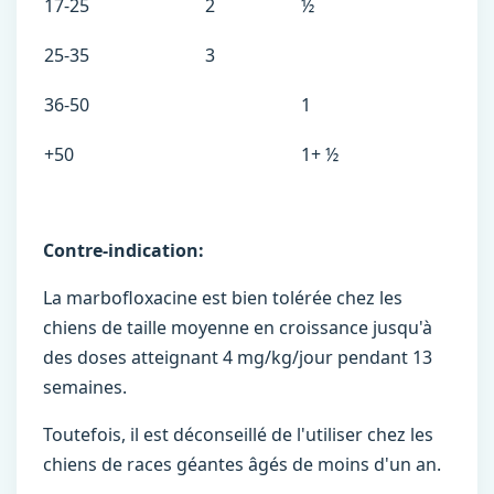
17-25
2
½
25-35
3
36-50
1
+50
1+ ½
Contre-indication:
La marbofloxacine est bien tolérée chez les
chiens de taille moyenne en croissance jusqu'à
des doses atteignant 4 mg/kg/jour pendant 13
semaines.
Toutefois, il est déconseillé de l'utiliser chez les
chiens de races géantes âgés de moins d'un an.