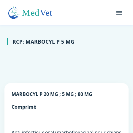
RCP: MARBOCYL P 5 MG
MARBOCYL P 20 MG ; 5 MG ; 80 MG
Comprimé
Anti-infectieux oral (marbofloxacine) pour chiens