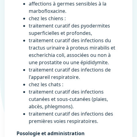
affections à germes sensibles à la
marbofloxacine.
chez les chiens :
traitement curatif des pyodermites
superficielles et profondes,
traitement curatif des infections du
tractus urinaire à proteus mirabilis et
escherichia coli, associées ou non à
une prostatite ou une épididymite.
traitement curatif des infections de
l'appareil respiratoire.
chez les chats :
traitement curatif des infections
cutanées et sous-cutanées (plaies,
abcès, phlegmons).
traitement curatif des infections des
premières voies respiratoires.
Posologie et administration