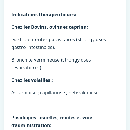
Indications thérapeutiques:
Chez les Bovins, ovins et caprins :
Gastro-entérites parasitaires (strongyloses
gastro-intestinales).
Bronchite vermineuse (strongyloses
respiratoires)
Chez les volailles :
Ascaridiose ; capillariose ; hétérakidiose
Posologies usuelles, modes et voie
d’administration: