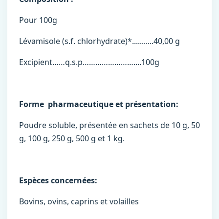
Pour 100g
Lévamisole (s.f. chlorhydrate)*...........40,00 g
Excipient……q.s.p……………………....100g
Forme pharmaceutique et présentation:
Poudre soluble, présentée en sachets de 10 g, 50
g, 100 g, 250 g, 500 g et 1 kg.
Espèces concernées:
Bovins, ovins, caprins et volailles