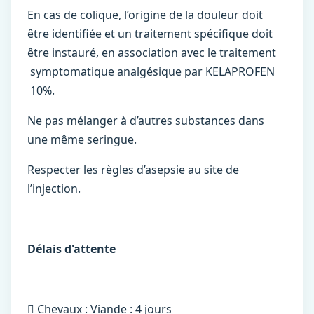
En cas de colique, l’origine de la douleur doit
être identifiée et un traitement spécifique doit
être instauré, en association avec le traitement
symptomatique analgésique par KELAPROFEN
10%.
Ne pas mélanger à d’autres substances dans
une même seringue.
Respecter les règles d’asepsie au site de
l’injection.
Délais d'attente
 Chevaux : Viande : 4 jours