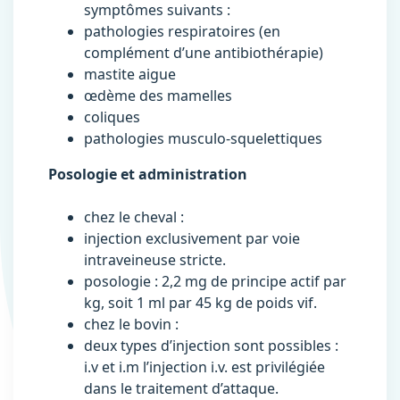
symptômes suivants :
pathologies respiratoires (en
complément d’une antibiothérapie)
mastite aigue
œdème des mamelles
coliques
pathologies musculo-squelettiques
Posologie et administration
chez le cheval :
injection exclusivement par voie
intraveineuse stricte.
posologie : 2,2 mg de principe actif par
kg, soit 1 ml par 45 kg de poids vif.
chez le bovin :
deux types d’injection sont possibles :
i.v et i.m l’injection i.v. est privilégiée
dans le traitement d’attaque.