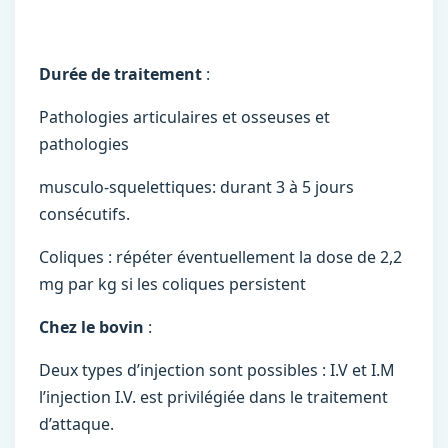
Durée de traitement
:
Pathologies articulaires et osseuses et
pathologies
musculo-squelettiques: durant 3 à 5 jours
consécutifs.
Coliques : répéter éventuellement la dose de 2,2
mg par kg si les coliques persistent
Chez le bovin
:
Deux types d’injection sont possibles : I.V et I.M
l’injection I.V. est privilégiée dans le traitement
d’attaque.