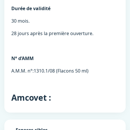
Durée de validité
30 mois.
28 jours après la première ouverture.
N° d’AMM
A.M.M. n°:1310.1/08 (Flacons 50 ml)
Amcovet :