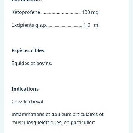
Kétoprofène ……………………….... 100 mg
Excipients q.s.p…......................……1,0 ml
Espèces cibles
Equidés et bovins.
Indications
Chez le cheval :
Inflammations et douleurs articulaires et
musculosquelettiques, en particulier: