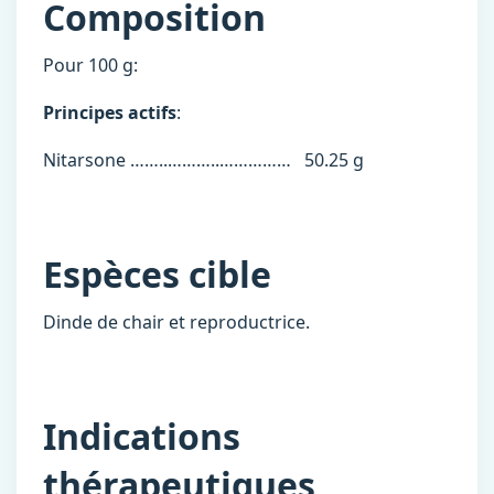
Composition
Pour 100 g:
Principes actifs
:
Nitarsone ……..………..…………… 50.25 g
Espèces cible
Dinde de chair et reproductrice.
Indications
thérapeutiques