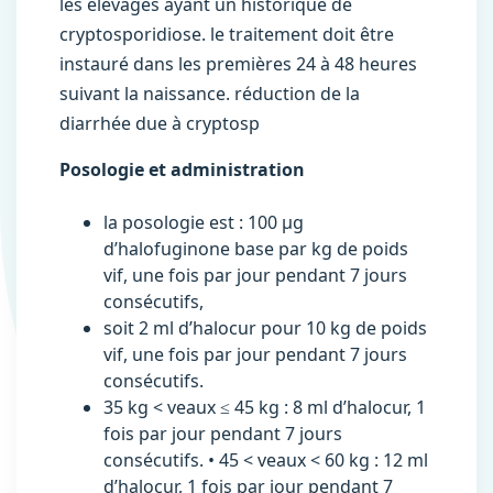
les élevages ayant un historique de
cryptosporidiose. le traitement doit être
instauré dans les premières 24 à 48 heures
suivant la naissance. réduction de la
diarrhée due à cryptosp
Posologie et administration
la posologie est : 100 μg
d’halofuginone base par kg de poids
vif, une fois par jour pendant 7 jours
consécutifs,
soit 2 ml d’halocur pour 10 kg de poids
vif, une fois par jour pendant 7 jours
consécutifs.
35 kg < veaux ≤ 45 kg : 8 ml d’halocur, 1
fois par jour pendant 7 jours
consécutifs. • 45 < veaux < 60 kg : 12 ml
d’halocur, 1 fois par jour pendant 7