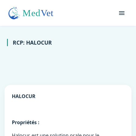
RCP: HALOCUR
HALOCUR
Propriétés :
Halocur, est une solution orale pour le