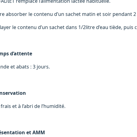
FADIET remplace l’alimentation lactée habituelle.
ire absorber le contenu d’un sachet matin et soir pendant 2 
ayer le contenu d’un sachet dans 1/2litre d’eau tiède, puis c
mps d’attente
nde et abats : 3 jours.
nservation
frais et à l’abri de l’humidité.
ésentation et AMM