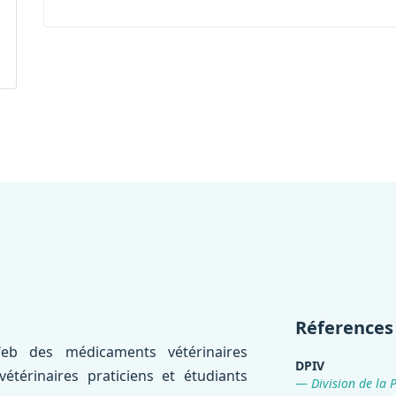
Réferences
eb des médicaments vétérinaires
DPIV
térinaires praticiens et étudiants
Division de la 