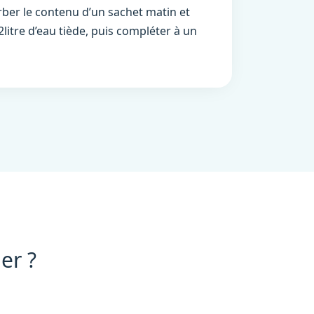
orber le contenu d’un sachet matin et
litre d’eau tiède, puis compléter à un
er ?