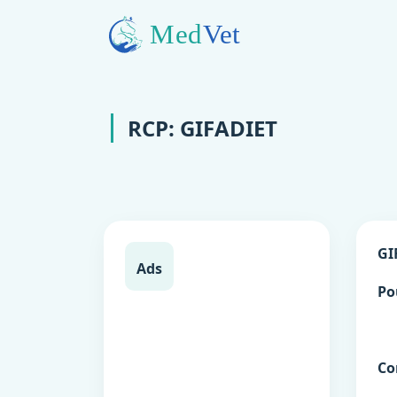
RCP: GIFADIET
GI
Ads
Po
Co