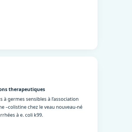
ions therapeutiques
ns à germes sensibles à l’association
ine –colistine chez le veau nouveau-né
arrhées à e. coli k99.