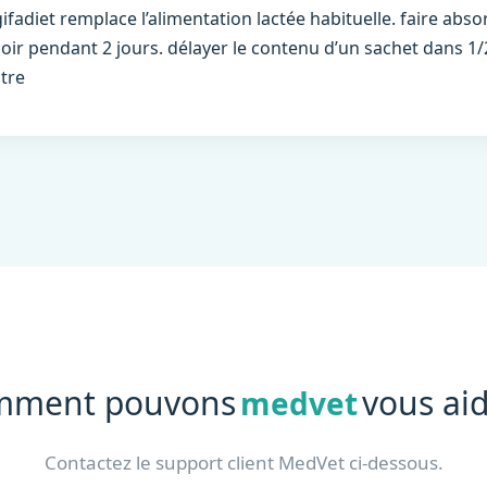
gifadiet remplace l’alimentation lactée habituelle. faire abs
soir pendant 2 jours. délayer le contenu d’un sachet dans 1/2
itre
mment pouvons
vous aid
medvet
Contactez le support client MedVet ci-dessous.