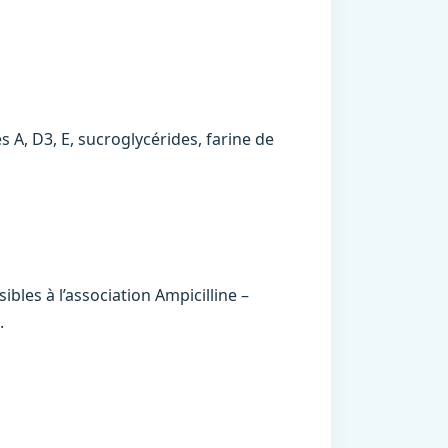
s A, D3, E, sucroglycérides, farine de
les à l’association Ampicilline –
.