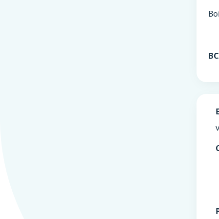
Bo
BC