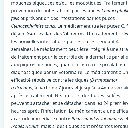
mouches piqueuses et/ou les moustiques. Traitement
prévention des infestations par les puces
Ctenocephali
felis
et prévention des infestations par les puces
Ctenocephalides canis
. Le médicament tue les puces C. f
déjà présentes dans les 24 heures. Un traitement prév
les nouvelles infestations par les puces pendant 4
semaines. Le médicament peut être intégré à une stra
de traitement pour le contrôle de la dermatite par all
aux piqûres de puces, quand celle-ci a été préalablem
diagnostiquée par un vétérinaire. Le médicament a u
efficacité répulsive contre les tiques
(Dermacentor
reticulatus)
à partir de 7 jours et jusqu'à la 4ème sema
après le traitement. Néanmoins, des tiques isolées
peuvent s'attacher et se détacher dans les 24 premièr
heures après l'infestation. Le médicament a une effica
acaricide immédiate contre
Rhipicephalus sanguineus
e
Ixodes ricinus
, mais si des tiques sont présentes lorsqu