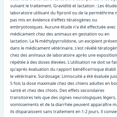
suivant le traitement. Gravidité et lactation : Les étud
laboratoire utilisant du fipronil ou de la perméthrine 
pas mis en évidence d'effets tératogènes ou
embryotoxiques. Aucune étude n'a été effectuée avec
médicament chez des animaux en gestation ou en
lactation. La N-méthylpyrrolidone, un excipient présen
dans le médicament vétérinaire, s'est révélé tératogè
chez des animaux de laboratoire après une expositio
répétée à des doses élevées. L'utilisation ne doit se fai
qu'après évaluation du rapport bénéfice/risque établi
le vétérinaire. Surdosage: Linnocuité a été évaluée jus
5 fois la dose maximale chez des chiens adultes en b
santé et chez des chiots. Des effets secondaires
transitoires tels que des signes neurologiques légers,
vomissements et de la diarrhée peuvent apparaître m
ils disparaissent sans traitement en 1-2 jours. ll convi