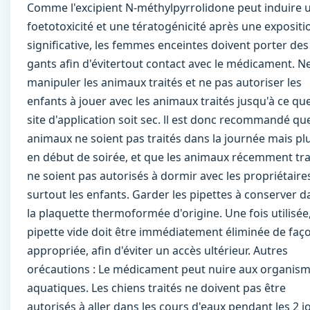
Comme l'excipient N-méthylpyrrolidone peut induire 
foetotoxicité et une tératogénicité après une expositi
significative, les femmes enceintes doivent porter des
gants afin d'évitertout contact avec le médicament. N
manipuler les animaux traités et ne pas autoriser les
enfants à jouer avec les animaux traités jusqu'à ce que
site d'application soit sec. ll est donc recommandé que
animaux ne soient pas traités dans la journée mais pl
en début de soirée, et que les animaux récemment tra
ne soient pas autorisés à dormir avec les propriétaire
surtout les enfants. Garder les pipettes à conserver d
la plaquette thermoformée d'origine. Une fois utilisée,
pipette vide doit être immédiatement éliminée de faç
appropriée, afin d'éviter un accès ultérieur. Autres
orécautions : Le médicament peut nuire aux organis
aquatiques. Les chiens traités ne doivent pas être
autorisés à aller dans les cours d'eaux pendant les 2 j