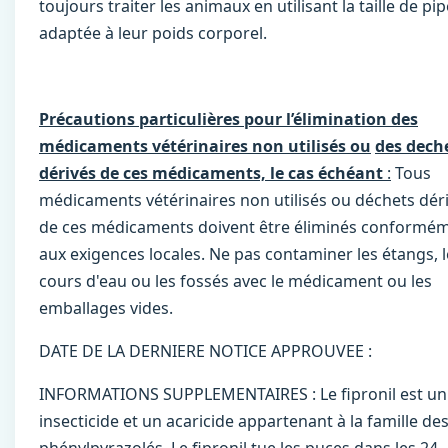
toujours traiter les animaux en utilisant la taille de pip
adaptée à leur poids corporel.
Précautions particulières pour l’élimination des
médicaments vétérinaires non utilisés ou
des dech
dérivés de ces médicaments, le cas échéant
:
Tous
médicaments vétérinaires non utilisés ou déchets dér
de ces médicaments doivent être éliminés conformé
aux exigences locales. Ne pas contaminer les étangs, l
cours d'eau ou les fossés avec le médicament ou les
emballages vides.
DATE DE LA DERNIERE NOTICE APPROUVEE :
INFORMATIONS SUPPLEMENTAIRES : Le ﬁpronil est un
insecticide et un acaricide appartenant à la famille de