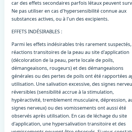
car des effets secondaires parfois létaux peuvent surv
Ne pas utiliser en cas d'hypersensibilité connue aux
substances actives, ou à l'un des excipients.
EFFETS INDÉSIRABLES :
Parmi les effets indésirables très rarement suspectés,
réactions transitoires de la peau au site d'application
(décoloration de la peau, perte locale de poils,
démangeaisons, rougeurs) et des démangeaisons
générales ou des pertes de poils ont été rapportées 
utilisation. Une salivation excessive, des signes nerve
réversibles (sensibilité accrue à la stimulation,
hypèractivité, tremblement musculaire, dépression, a
signes nerveux) ou des vomissements ont aussi été
observés après utilisation. En cas de léchage du site
d'application, une hypersalivation transitoire et des
vomissements peuvent être observés. Si vous constat