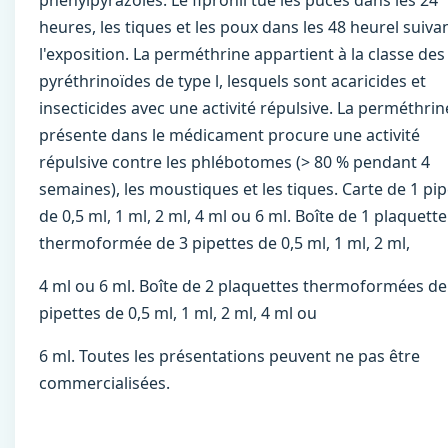
phénylpyrazolés. Le ﬁpronil tue les puces dans les 24
heures, les tiques et les poux dans les 48 heurel suiva
l'exposition. La perméthrine appartient à la classe des
pyréthrinoïdes de type l, lesquels sont acaricides et
insecticides avec une activité répulsive. La perméthrin
présente dans le médicament procure une activité
répulsive contre les phlébotomes (> 80 % pendant 4
semaines), les moustiques et les tiques. Carte de 1 pip
de 0,5 ml, 1 ml, 2 ml, 4 ml ou 6 ml. Boîte de 1 plaquette
thermoformée de 3 pipettes de 0,5 ml, 1 ml, 2 ml,
4 ml ou 6 ml. Boîte de 2 plaquettes thermoformées de
pipettes de 0,5 ml, 1 ml, 2 ml, 4 ml ou
6 ml. Toutes les présentations peuvent ne pas être
commercialisées.