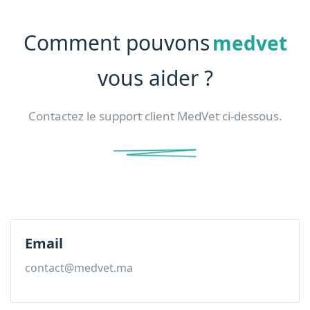
Comment pouvons
medvet
vous aider ?
Contactez le support client MedVet ci-dessous.
Email
contact@medvet.ma