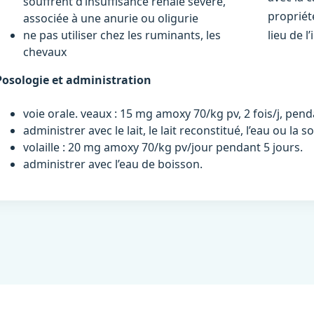
souffrent d’insuffisance rénale sévère,
propriét
associée à une anurie ou oligurie
ne pas utiliser chez les ruminants, les
lieu de l
chevaux
Posologie et administration
voie orale. veaux : 15 mg amoxy 70/kg pv, 2 fois/j, pend
administrer avec le lait, le lait reconstitué, l’eau ou la s
volaille : 20 mg amoxy 70/kg pv/jour pendant 5 jours.
administrer avec l’eau de boisson.