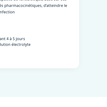
és pharmacocinétiques, d’atteindre le
’infection
ant 4 à 5 jours
olution électrolyte