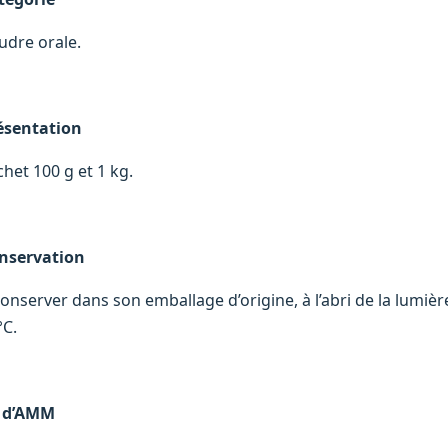
udre orale.
ésentation
chet 100 g et 1 kg.
nservation
conserver dans son emballage d’origine, à l’abri de la lumiè
°C.
 d’AMM