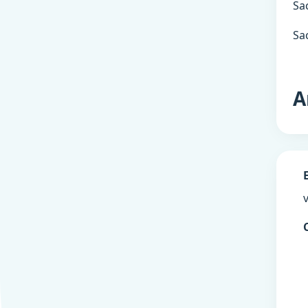
Sa
Sa
A
v