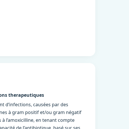
ions therapeutiques
nt d’infections, causées par des
es à gram positif et/ou gram négatif
 à l’amoxicilline, en tenant compte
apacité de l’antibiotique, basé sur ses