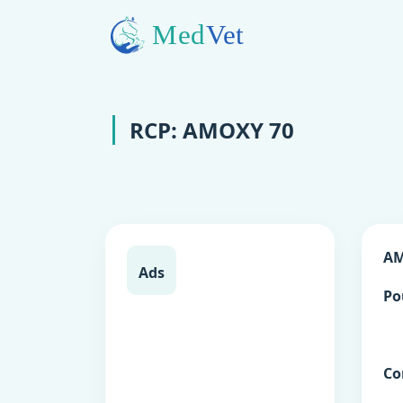
RCP: AMOXY 70
AM
Ads
Po
Co