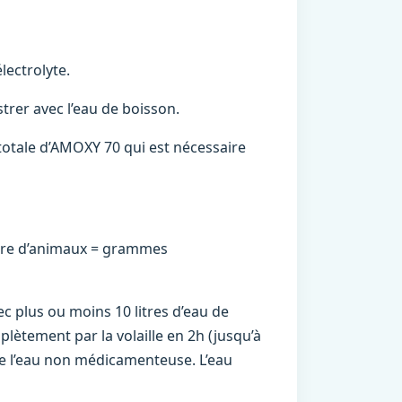
électrolyte.
trer avec l’eau de boisson.
é totale d’AMOXY 70 qui est nécessaire
bre d’animaux = grammes
ec plus ou moins 10 litres d’eau de
plètement par la volaille en 2h (jusqu’à
 de l’eau non médicamenteuse. L’eau