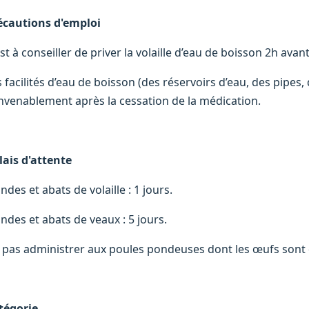
écautions d'emploi
est à conseiller de priver la volaille d’eau de boisson 2h avan
 facilités d’eau de boisson (des réservoirs d’eau, des pipes, 
nvenablement après la cessation de la médication.
lais d'attente
ndes et abats de volaille : 1 jours.
ndes et abats de veaux : 5 jours.
 pas administrer aux poules pondeuses dont les œufs sont
tégorie