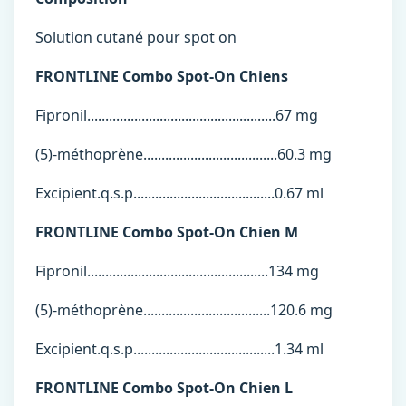
Solution cutané pour spot on
FRONTLINE Combo Spot-On Chiens
Fipronil....................................................67 mg
(5)-méthoprène.....................................60.3 mg
Excipient.q.s.p.......................................0.67 ml
FRONTLINE Combo Spot-On Chien M
Fipronil..................................................134 mg
(5)-méthoprène...................................120.6 mg
Excipient.q.s.p.......................................1.34 ml
FRONTLINE Combo Spot-On Chien L