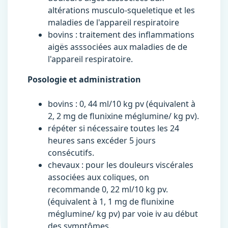
altérations musculo-squeletique et les
maladies de l'appareil respiratoire
bovins : traitement des inflammations
aigës asssociées aux maladies de de
l'appareil respiratoire.
Posologie et administration
bovins : 0, 44 ml/10 kg pv (équivalent à
2, 2 mg de flunixine méglumine/ kg pv).
répéter si nécessaire toutes les 24
heures sans excéder 5 jours
consécutifs.
chevaux : pour les douleurs viscérales
associées aux coliques, on
recommande 0, 22 ml/10 kg pv.
(équivalent à 1, 1 mg de flunixine
méglumine/ kg pv) par voie iv au début
des symptômes.