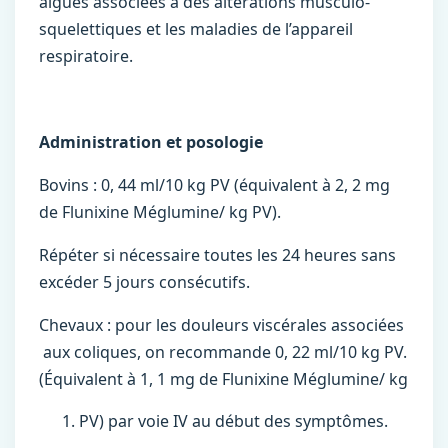
aigues associées à des altérations musculo-
squelettiques et les maladies de l’appareil
respiratoire.
Administration et posologie
Bovins : 0, 44 ml/10 kg PV (équivalent à 2, 2 mg
de Flunixine Méglumine/ kg PV).
Répéter si nécessaire toutes les 24 heures sans
excéder 5 jours consécutifs.
Chevaux : pour les douleurs viscérales associées
aux coliques, on recommande 0, 22 ml/10 kg PV.
(Équivalent à 1, 1 mg de Flunixine Méglumine/ kg
PV) par voie IV au début des symptômes.