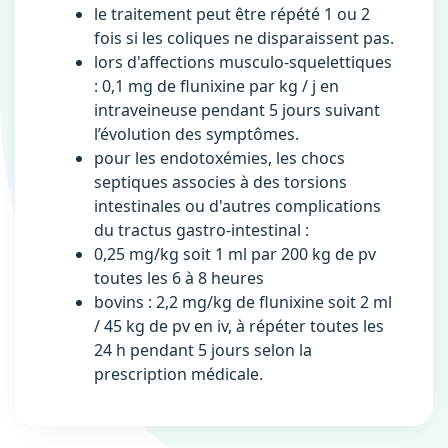
le traitement peut être répété 1 ou 2
fois si les coliques ne disparaissent pas.
lors d'affections musculo-squelettiques
: 0,1 mg de flunixine par kg / j en
intraveineuse pendant 5 jours suivant
l’évolution des symptômes.
pour les endotoxémies, les chocs
septiques associes à des torsions
intestinales ou d'autres complications
du tractus gastro-intestinal :
0,25 mg/kg soit 1 ml par 200 kg de pv
toutes les 6 à 8 heures
bovins : 2,2 mg/kg de flunixine soit 2 ml
/ 45 kg de pv en iv, à répéter toutes les
24 h pendant 5 jours selon la
prescription médicale.