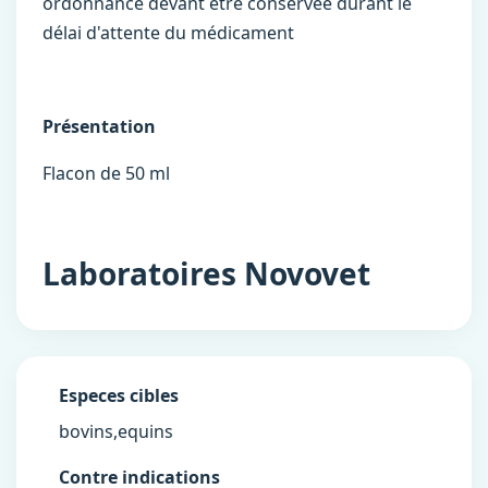
ordonnance devant être conservée durant le
délai d'attente du médicament
Présentation
Flacon de 50 ml
Laboratoires Novovet
Especes cibles
bovins,equins
Contre indications