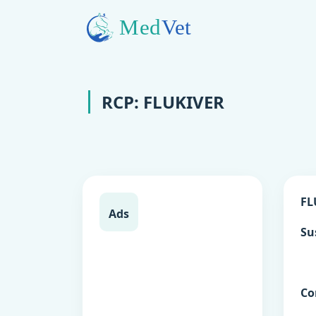
RCP: FLUKIVER
FL
Ads
Su
Co