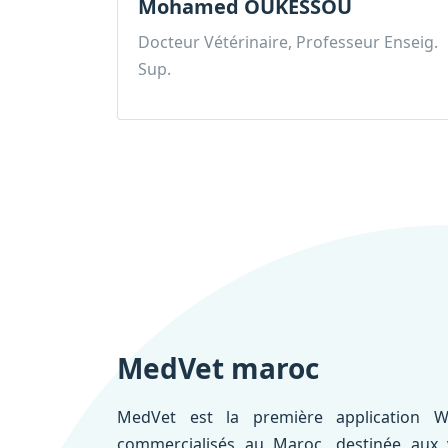
Mohamed OUKESSOU
Docteur Vétérinaire, Professeur Enseig.
Sup.
MedVet maroc
MedVet est la première application W
commercialisés au Maroc, destinée aux vé