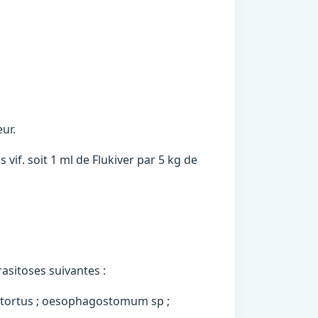
ur.
vif. soit 1 ml de Flukiver par 5 kg de
rasitoses suivantes :
tortus ; oesophagostomum sp ;