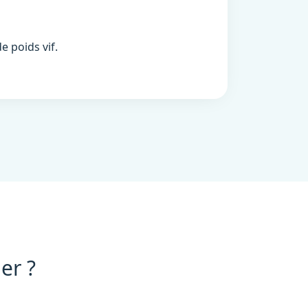
e poids vif.
er ?