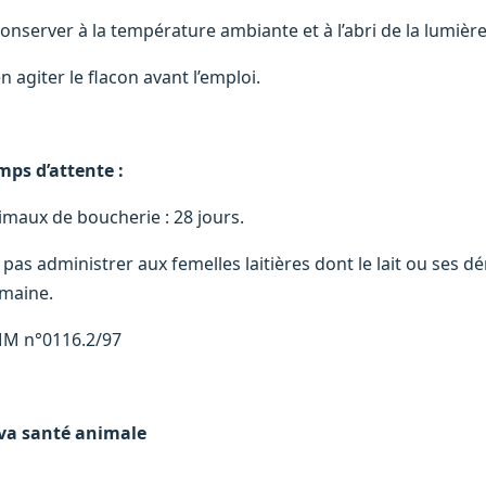
conserver à la température ambiante et à l’abri de la lumière
n agiter le flacon avant l’emploi.
mps d’attente :
imaux de boucherie : 28 jours.
 pas administrer aux femelles laitières dont le lait ou ses 
maine.
M n°0116.2/97
va santé animale