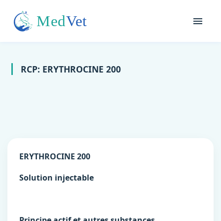
RCP: ERYTHROCINE 200
ERYTHROCINE 200
Solution injectable
Principe actif et autres substances