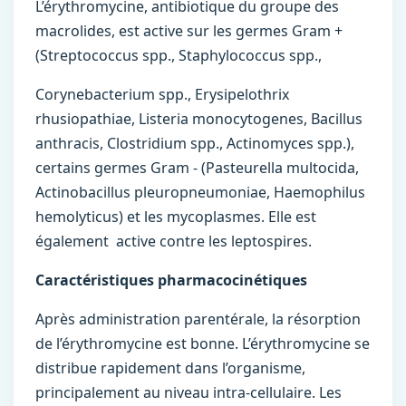
L’érythromycine, antibiotique du groupe des
macrolides, est active sur les germes Gram +
(Streptococcus spp., Staphylococcus spp.,
Corynebacterium spp., Erysipelothrix
rhusiopathiae, Listeria monocytogenes, Bacillus
anthracis, Clostridium spp., Actinomyces spp.),
certains germes Gram - (Pasteurella multocida,
Actinobacillus pleuropneumoniae, Haemophilus
hemolyticus) et les mycoplasmes. Elle est
également active contre les leptospires.
Caractéristiques pharmacocinétiques
Après administration parentérale, la résorption
de l’érythromycine est bonne. L’érythromycine se
distribue rapidement dans l’organisme,
principalement au niveau intra-cellulaire. Les