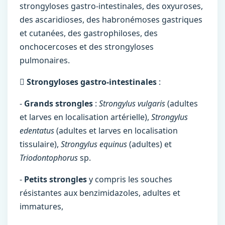
strongyloses gastro-intestinales, des oxyuroses,
des ascaridioses, des habronémoses gastriques
et cutanées, des gastrophiloses, des
onchocercoses et des strongyloses
pulmonaires.

Strongyloses gastro-intestinales
:
-
Grands strongles
:
Strongylus vulgaris
(adultes
et larves en localisation artérielle),
Strongylus
edentatus
(adultes et larves en localisation
tissulaire),
Strongylus equinus
(adultes) et
Triodontophorus
sp.
-
Petits strongles
y compris les souches
résistantes aux benzimidazoles, adultes et
immatures,