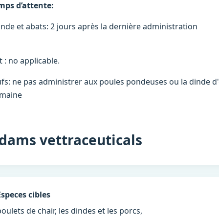
mps d’attente:
iande et abats: 2 jours après la dernièr
t : no applicable.
fs: ne pas administrer aux poules pondeuses ou la dinde d
maine
dams vettraceuticals
Especes cibles
poulets de chair, les dindes et les porcs,