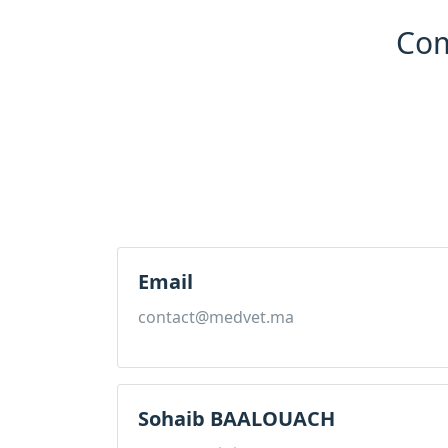
Co
Email
contact@medvet.ma
Sohaib BAALOUACH