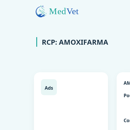
RCP: AMOXIFARMA
A
Ads
Po
Co