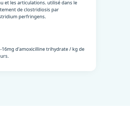
u et les articulations. utilisé dans le
itement de clostridiosis par
stridium perfringens.
(8-16mg d'amoxicilline trihydrate / kg de
ours.