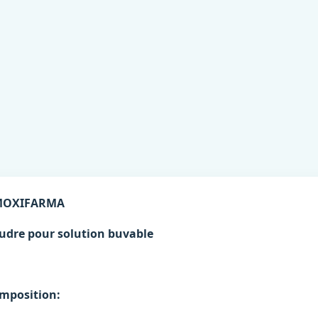
MOXIFARMA
udre pour solution buvable
mposition: