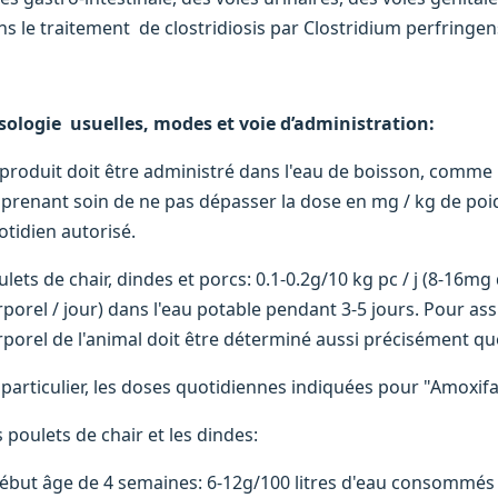
ns le traitement de clostridiosis par Clostridium perfringen
sologie usuelles, modes et voie d’administration:
 produit doit être administré dans l'eau de boisson, comme i
 prenant soin de ne pas dépasser la dose en mg / kg de poids
otidien autorisé.
lets de chair, dindes et porcs: 0.1-0.2g/10 kg pc / j (8-16mg 
rporel / jour) dans l'eau potable pendant 3-5 jours. Pour as
rporel de l'animal doit être déterminé aussi précisément qu
 particulier, les doses quotidiennes indiquées pour "Amoxif
 poulets de chair et les dindes:
Début âge de 4 semaines: 6-12g/100 litres d'eau consommés