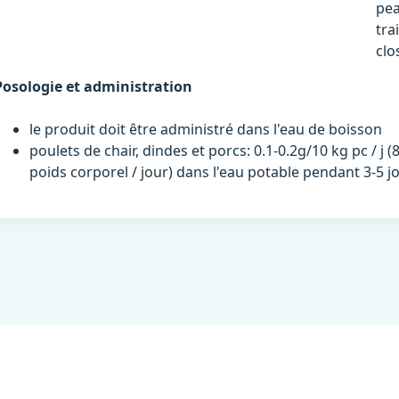
pea
tra
clo
Posologie et administration
le produit doit être administré dans l'eau de boisson
poulets de chair, dindes et porcs: 0.1-0.2g/10 kg pc / j 
poids corporel / jour) dans l'eau potable pendant 3-5 j