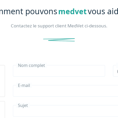
mment pouvons
vous aid
medvet
Contactez le support client MedVet ci-dessous.
Nom complet
E-mail
Sujet