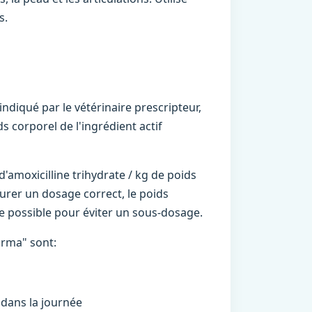
s.
ndiqué par le vétérinaire prescripteur,
 corporel de l'ingrédient actif
d'amoxicilline trihydrate / kg de poids
surer un dosage correct, le poids
e possible pour éviter un sous-dosage.
arma" sont:
 dans la journée