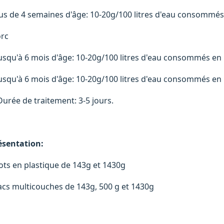
lus de 4 semaines d'âge: 10-20g/100 litres d'eau cons
Por
usqu'à 6 mois d'âge: 10-20g/100 litres d'eau consom
usqu'à 6 mois d'âge: 10-20g/100 litres d'eau consommés
rée de traitement: 3-5 jours.
ésentation:
 pots en plastique de 14
sacs multicouches de 143g, 500 g et 1430g