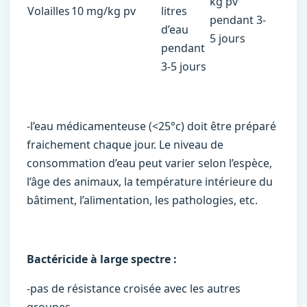
kg pv
Volailles
10 mg/kg pv
litres
pendant 3-
d’eau
5 jours
pendant
3-5 jours
-l’eau médicamenteuse (<25°c) doit être préparé
fraichement chaque jour. Le niveau de
consommation d’eau peut varier selon l’espèce,
l’âge des animaux, la température intérieure du
bâtiment, l’alimentation, les pathologies, etc.
Bactéricide à large spectre :
-pas de résistance croisée avec les autres