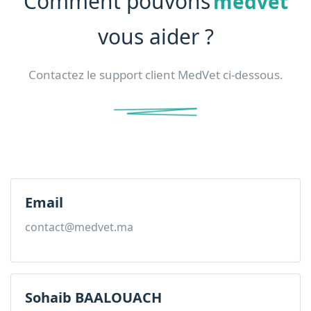
Comment pouvons
medvet
vous aider ?
Contactez le support client MedVet ci-dessous.
Email
contact@medvet.ma
Sohaib BAALOUACH