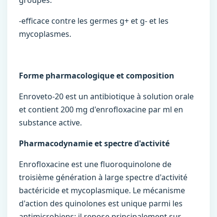
groupes.
-efficace contre les germes g+ et g- et les
mycoplasmes.
Forme pharmacologique et composition
Enroveto-20 est un antibiotique à solution orale
et contient 200 mg d'enrofloxacine par ml en
substance active.
Pharmacodynamie et spectre d'activité
Enrofloxacine est une fluoroquinolone de
troisième génération à large spectre d'activité
bactéricide et mycoplasmique. Le mécanisme
d'action des quinolones est unique parmi les
antimicrobiens; il repose principalement sur