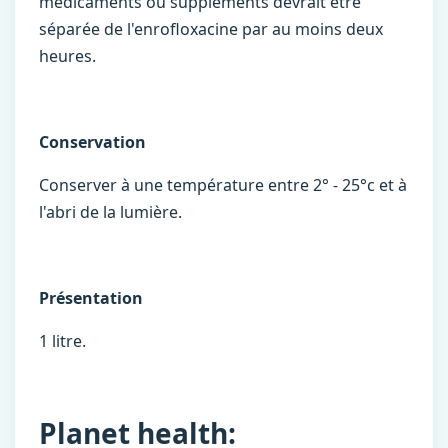
médicaments ou suppléments devrait être
séparée de l'enrofloxacine par au moins deux
heures.
Conservation
Conserver à une température entre 2° - 25°c et à
l'abri de la lumière.
Présentation
1 litre.
Planet health: