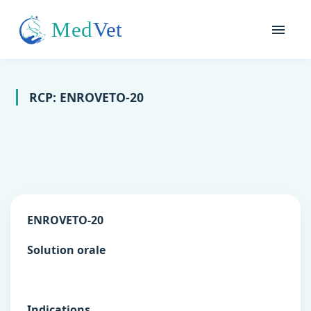
RCP: ENROVETO-20
ENROVETO-20
Solution orale
Indications