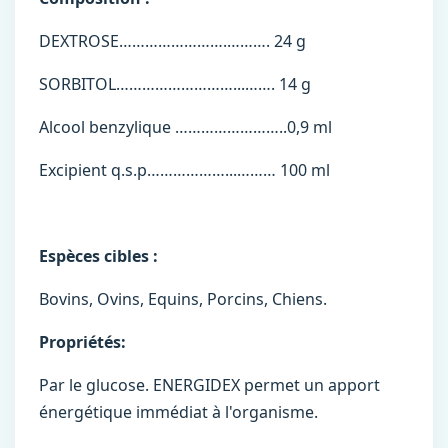
DEXTROSE…………………….………. 24 g
SORBITOL………………………...……. 14 g
Alcool benzylique ……………………..0,9 ml
Excipient q.s.p………………...……… 100 ml
Espèces cibles :
Bovins, Ovins, Equins, Porcins, Chiens.
Propriétés:
Par le glucose. ENERGIDEX permet un apport
énergétique immédiat à l'organisme.