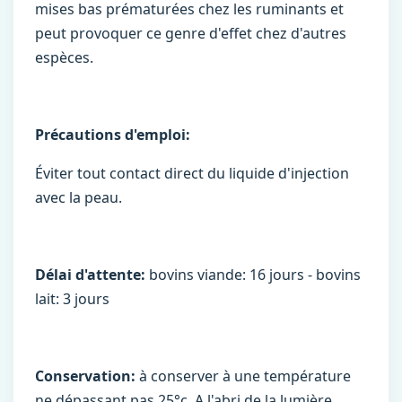
mises bas prématurées chez les ruminants et
peut provoquer ce genre d'effet chez d'autres
espèces.
Précautions d'emploi:
Éviter tout contact direct du liquide d'injection
avec la peau.
Délai d'attente:
bovins viande: 16 jours - bovins
lait: 3 jours
Conservation:
à conserver à une température
ne dépassant pas 25°c. A l'abri de la lumière.