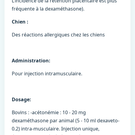
L’incidence de la rétention placentaire est plus
fréquente à la dexaméthasone).
Chien :
Des réactions allergiques chez les chiens
Administration:
Pour injection intramusculaire.
Dosage:
Bovins : -acétonémie : 10 - 20 mg
dexaméthasone par animal (5 - 10 ml dexaveto-
0.2) intra-musculaire. Injection unique,