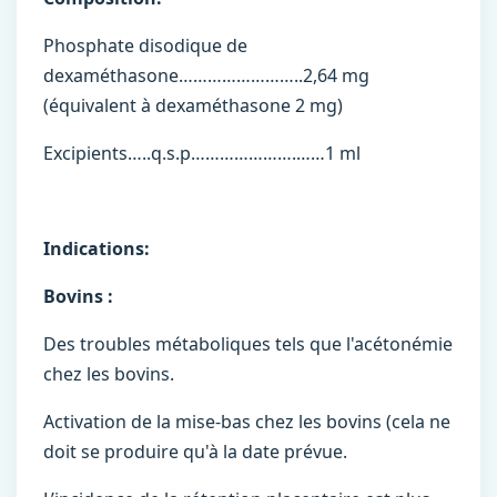
Phosphate disodique de
dexaméthasone……………………..2,64 mg
(équivalent à dexaméthasone 2 mg)
Excipients…..q.s.p………………….……1 ml
Indications:
Bovins :
Des troubles métaboliques tels que l'acétonémie
chez les bovins.
Activation de la mise-bas chez les bovins (cela ne
doit se produire qu'à la date prévue.