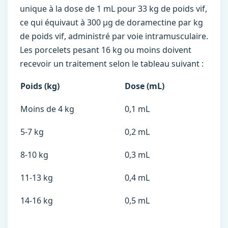
unique à la dose de 1 mL pour 33 kg de poids vif,
ce qui équivaut à 300 µg de doramectine par kg
de poids vif, administré par voie intramusculaire.
Les porcelets pesant 16 kg ou moins doivent
recevoir un traitement selon le tableau suivant :
Poids (kg)
Dose (mL)
Moins de 4 kg
0,1 mL
5-7 kg
0,2 mL
8-10 kg
0,3 mL
11-13 kg
0,4 mL
14-16 kg
0,5 mL