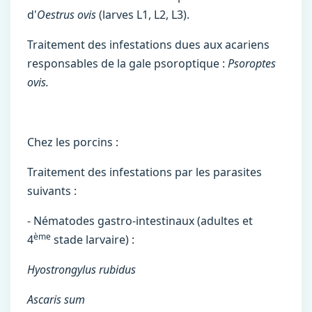
d'
Oestrus ovis
(larves L1, L2, L3).
Traitement des infestations dues aux acariens
responsables de la gale psoroptique :
Psoroptes
ovis.
Chez les porcins :
Traitement des infestations par les parasites
suivants :
- Nématodes gastro-intestinaux (adultes et
ème
4
stade larvaire) :
Hyostrongylus rubidus
Ascaris sum