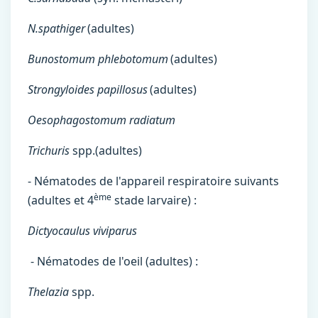
N.spathiger
(adultes)
Bunostomum phlebotomum
(adultes)
Strongyloides papillosus
(adultes)
Oesophagostomum radiatum
Trichuris
spp.(adultes)
- Nématodes de l'appareil respiratoire suivants
ème
(adultes et 4
stade larvaire) :
Dictyocaulus viviparus
- Nématodes de l'oeil (adultes) :
Thelazia
spp.