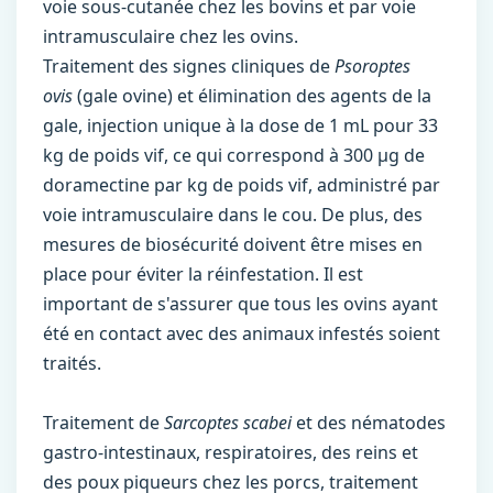
voie sous-cutanée chez les bovins et par voie
intramusculaire chez les ovins.
Traitement des signes cliniques de
Psoroptes
ovis
(gale ovine) et élimination des agents de la
gale, injection unique à la dose de 1 mL pour 33
kg de poids vif, ce qui correspond à 300 µg de
doramectine par kg de poids vif, administré par
voie intramusculaire dans le cou. De plus, des
mesures de biosécurité doivent être mises en
place pour éviter la réinfestation. Il est
important de s'assurer que tous les ovins ayant
été en contact avec des animaux infestés soient
traités.
Traitement de
Sarcoptes scabei
et des nématodes
gastro-intestinaux, respiratoires, des reins et
des poux piqueurs chez les porcs, traitement