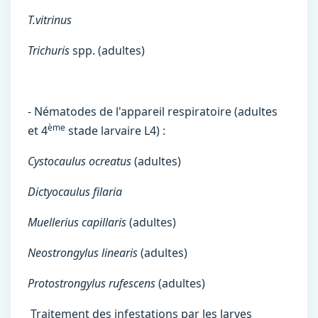
T.vitrinus
Trichuris
spp. (adultes)
- Nématodes de l'appareil respiratoire (adultes
ème
et 4
stade larvaire L4) :
Cystocaulus ocreatus
(adultes)
Dictyocaulus filaria
Muellerius capillaris
(adultes)
Neostrongylus linearis
(adultes)
Protostrongylus rufescens
(adultes)
Traitement des infestations par les larves