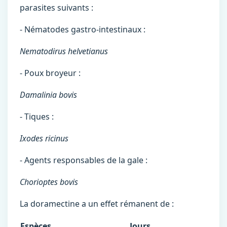
parasites suivants :
- Nématodes gastro-intestinaux :
Nematodirus helvetianus
- Poux broyeur :
Damalinia bovis
- Tiques :
Ixodes ricinus
- Agents responsables de la gale :
Chorioptes bovis
La doramectine a un effet rémanent de :
Espèces
Jours