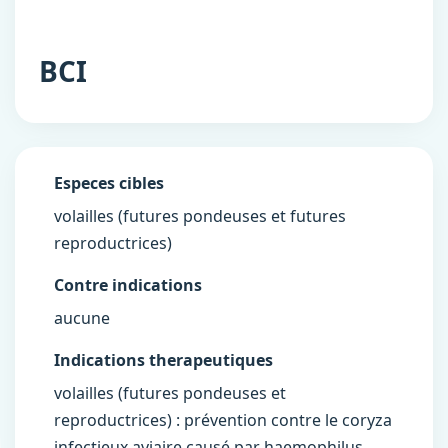
BCI
Especes cibles
volailles (futures pondeuses et futures
reproductrices)
Contre indications
aucune
Indications therapeutiques
volailles (futures pondeuses et
reproductrices) : prévention contre le coryza
infectieux aviaire causé par haemophilus