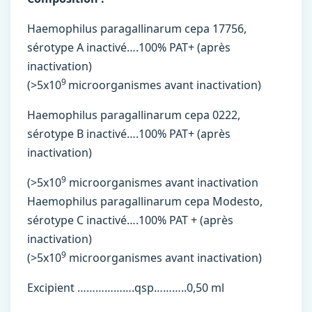
Haemophilus paragallinarum cepa 17756,
sérotype A inactivé….100% PAT+ (après
inactivation)
9
(>5x10
microorganismes avant inactivation)
Haemophilus paragallinarum cepa 0222,
sérotype B inactivé….100% PAT+ (après
inactivation)
9
(>5x10
microorganismes avant inactivation
Haemophilus paragallinarum cepa Modesto,
sérotype C inactivé….100% PAT + (après
inactivation)
9
(>5x10
microorganismes avant inactivation)
Excipient ……………….qsp………..0,50 ml