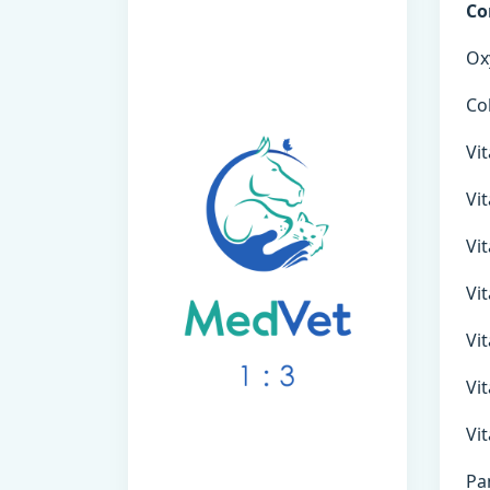
Co
Oxy
Col
Vita
Vita
Vita
Vita
Vita
Vita
Vita
Pan