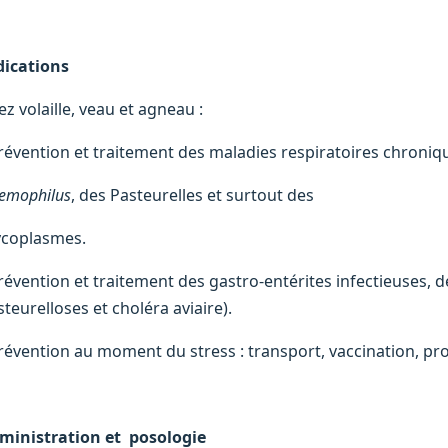
dications
z volaille, veau et agneau :
Prévention et traitement des maladies respiratoires chroni
emophilus
, des Pasteurelles et surtout des
coplasmes.
révention et traitement des gastro-entérites infectieuses, de
teurelloses et choléra aviaire).
Prévention au moment du stress : transport, vaccination, pr
ministration et posologie