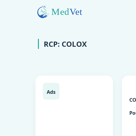
RCP: COLOX
Ads
C
Po