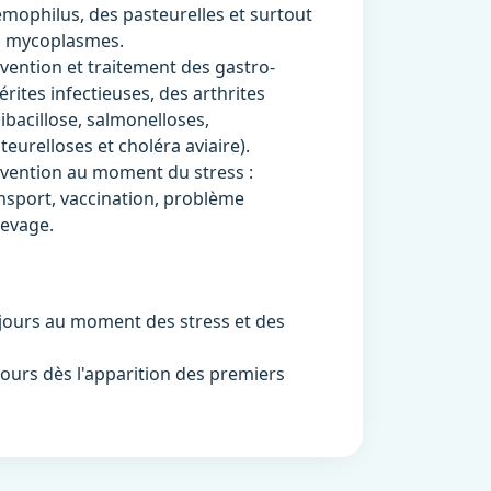
mophilus, des pasteurelles et surtout
 mycoplasmes.
vention et traitement des gastro-
érites infectieuses, des arthrites
libacillose, salmonelloses,
teurelloses et choléra aviaire).
vention au moment du stress :
nsport, vaccination, problème
levage.
5 jours au moment des stress et des
 jours dès l'apparition des premiers