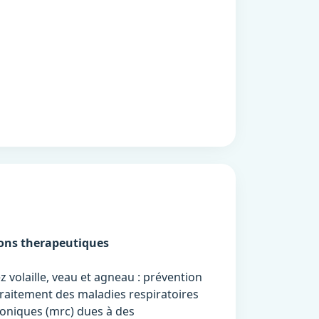
ions therapeutiques
z volaille, veau et agneau : prévention
traitement des maladies respiratoires
oniques (mrc) dues à des