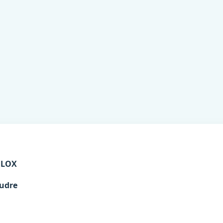
OLOX
udre