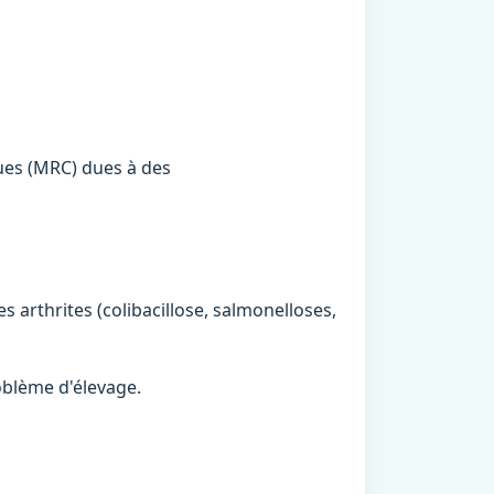
ques (MRC) dues à des
s arthrites (colibacillose, salmonelloses,
oblème d'élevage.