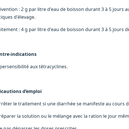
évention : 2 g par litre d'eau de boisson durant 3 à 5 jours
tiques d'élevage.
aitement : 4 g par litre d'eau de boisson durant 3 à 5 jours
ntre-indications
persensibilité aux tétracyclines.
écautions d’emploi
rrêter le traitement si une diarrhée se manifeste au cours de
Préparer la solution ou le mélange avec la ration le jour mêm
Ne pas dépasser les doses prescrites.