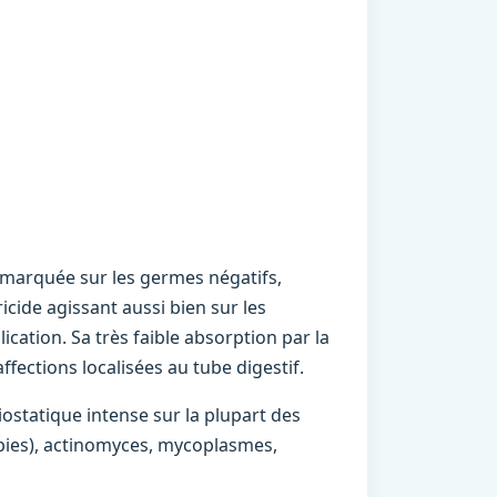
é marquée sur les germes négatifs,
icide agissant aussi bien sur les
cation. Sa très faible absorption par la
ffections localisées au tube digestif.
iostatique intense sur la plupart des
bies), actinomyces, mycoplasmes,