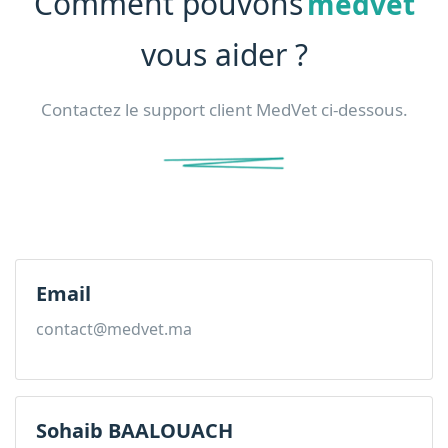
Comment pouvons
medvet
vous aider ?
Contactez le support client MedVet ci-dessous.
Email
contact@medvet.ma
Sohaib BAALOUACH