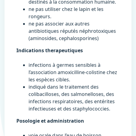
destinés à la consommation humaine.
ne pas utiliser chez le lapin et les
rongeurs.
ne pas associer aux autres
antibiotiques réputés néphrotoxiques
(aminosides, cephalosporines)
Indications therapeutiques
infections à germes sensibles à
l’association amoxicilline-colistine chez
les espèces cibles.
indiqué dans le traitement des
colibacilloses, des salmonelloses, des
infections respiratoires, des entérites
infectieuses et des staphylococcies.
Posologie et administration
voie orale dans l’eau de boisson