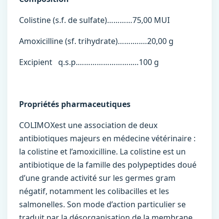
Colistine (s.f. de sulfate)…………75,00 MUI
Amoxicilline (sf. trihydrate)…….….…20,00 g
Excipient q.s.p.……………………..…100 g
Propriétés pharmaceutiques
COLIMOXest une association de deux
antibiotiques majeurs en médecine vétérinaire :
la colistine et l’amoxicilline. La colistine est un
antibiotique de la famille des polypeptides doué
d’une grande activité sur les germes gram
négatif, notamment les colibacilles et les
salmonelles. Son mode d’action particulier se
traduit par la désorganisation de la membrane