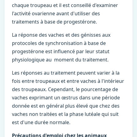
chaque troupeau et il est conseillé d'examiner
l'activité ovarienne avant d'utiliser des
traitements à base de progestérone.
La réponse des vaches et des génisses aux
protocoles de synchronisation à base de
progestérone est influencé par leur statut
physiologique au moment du traitement.
Les réponses au traitement peuvent varier à la
fois entre troupeaux et entre vaches à l'intérieur
des troupeaux. Cependant, le pourcentage de
vaches exprimant un œstrus dans une période
donnée est en général plus élevé que chez des
vaches non traitées et la phase lutéale qui suit
est d'une durée normale.
Précautions d'emploi chez les animaux