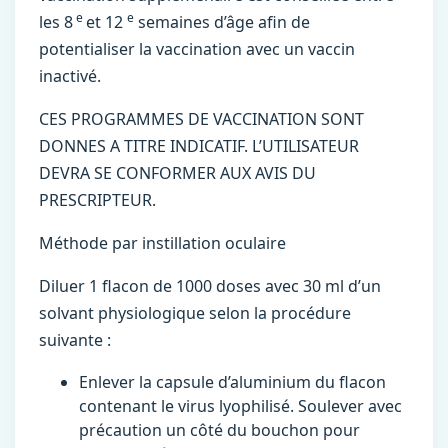
e
e
les 8
et 12
semaines d’âge afin de
potentialiser la vaccination avec un vaccin
inactivé.
CES PROGRAMMES DE VACCINATION SONT
DONNES A TITRE INDICATIF. L’UTILISATEUR
DEVRA SE CONFORMER AUX AVIS DU
PRESCRIPTEUR.
Méthode par instillation oculaire
Diluer 1 flacon de 1000 doses avec 30 ml d’un
solvant physiologique selon la procédure
suivante :
Enlever la capsule d’aluminium du flacon
contenant le virus lyophilisé. Soulever avec
précaution un côté du bouchon pour