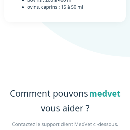
bovins : 200 à 400 ml
ovins, caprins : 15 à 50 ml
Comment pouvons
medvet
vous aider ?
Contactez le support client MedVet ci-dessous.