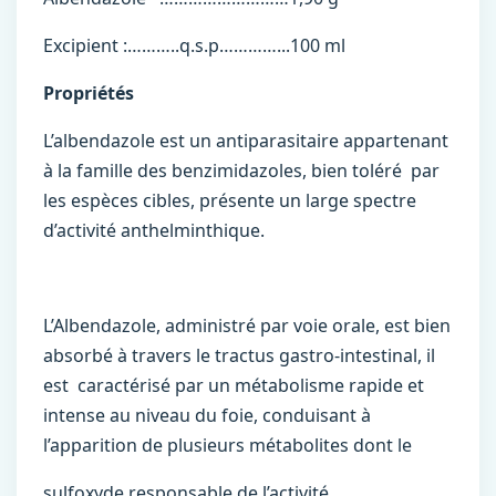
Excipient :………..q.s.p…………...100 ml
Propriétés
L’albendazole est un antiparasitaire appartenant
à la famille des benzimidazoles, bien toléré par
les espèces cibles, présente un large spectre
d’activité anthelminthique.
L’Albendazole, administré par voie orale, est bien
absorbé à travers le tractus gastro-intestinal, il
est caractérisé par un métabolisme rapide et
intense au niveau du foie, conduisant à
l’apparition de plusieurs métabolites dont le
sulfoxyde responsable de l’activité