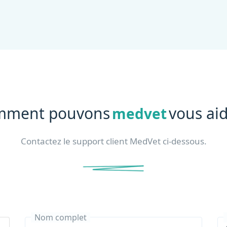
mment pouvons
vous aid
medvet
Contactez le support client MedVet ci-dessous.
Nom complet