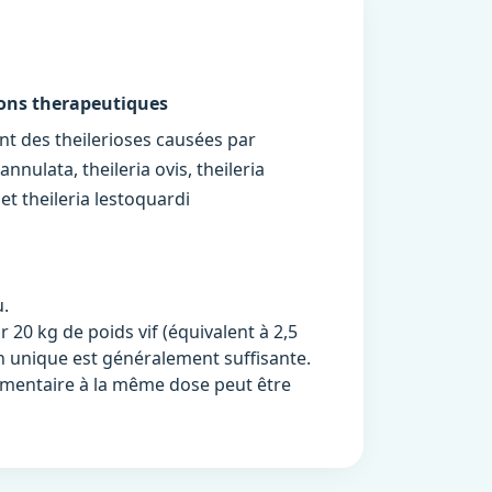
ions therapeutiques
nt des theilerioses causées par
 annulata, theileria ovis, theileria
et theileria lestoquardi
u.
20 kg de poids vif (équivalent à 2,5
n unique est généralement suffisante.
lémentaire à la même dose peut être