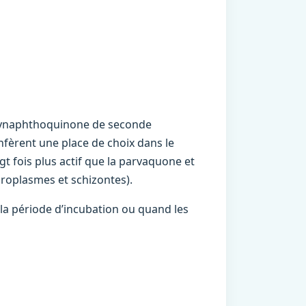
xynaphthoquinone de seconde
nfèrent une place de choix dans le
ngt fois plus actif que la parvaquone et
iroplasmes et schizontes).
la période d’incubation ou quand les