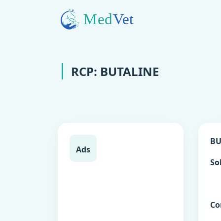
RCP: BUTALINE
BU
Ads
So
Co