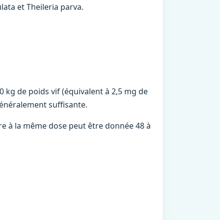
lata et Theileria parva.
kg de poids vif (équivalent à 2,5 mg de
généralement suffisante.
ire à la même dose peut être donnée 48 à