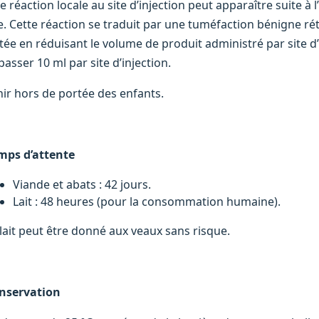
e réaction locale au site d’injection peut apparaître suite à
te. Cette réaction se traduit par une tuméfaction bénigne ré
itée en réduisant le volume de produit administré par site d
asser 10 ml par site d’injection.
nir hors de portée des enfants.
mps d’attente
Viande et abats : 42 jours.
Lait : 48 heures (pour la consommation humaine).
 lait peut être donné aux veaux sans risque.
nservation