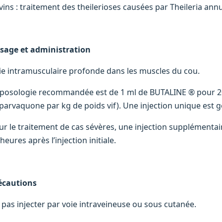
vins : traitement des theilerioses causées par Theileria annu
sage et administration
ie intramusculaire profonde dans les muscles du cou.
 posologie recommandée est de 1 ml de BUTALINE ® pour 20 
parvaquone par kg de poids vif). Une injection unique est 
ur le traitement de cas sévères, une injection supplémenta
heures après l’injection initiale.
écautions
 pas injecter par voie intraveineuse ou sous cutanée.