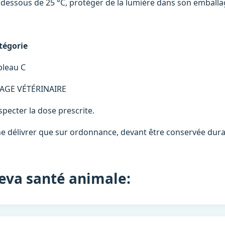
 dessous de 25 °C, protéger de la lumière dans son emballag
tégorie
bleau C
AGE VÉTÉRINAIRE
specter la dose prescrite.
ne délivrer que sur ordonnance, devant être conservée durant
eva santé animale: