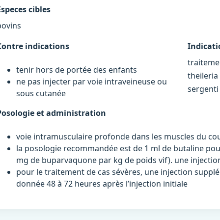
Especes cibles
bovins
Contre indications
Indicat
traiteme
tenir hors de portée des enfants
theileria
ne pas injecter par voie intraveineuse ou
sergenti 
sous cutanée
Posologie et administration
voie intramusculaire profonde dans les muscles du co
la posologie recommandée est de 1 ml de butaline pour 
mg de buparvaquone par kg de poids vif). une injectio
pour le traitement de cas sévères, une injection supp
donnée 48 à 72 heures après l’injection initiale