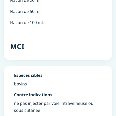
Flacon de 20 ml.
Flacon de 50 ml.
Flacon de 100 ml.
MCI
Especes cibles
bovins
Contre indications
ne pas injecter par voie intraveineuse ou
sous cutanée