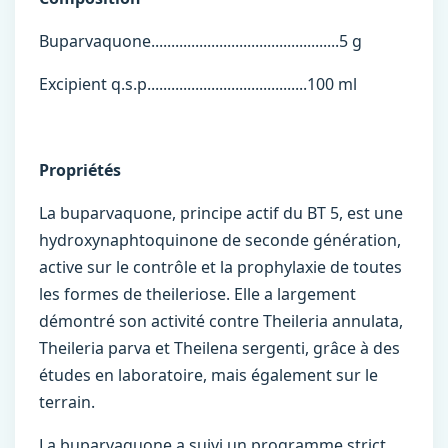
Buparvaquone...............................................5 g
Excipient q.s.p........................................100 ml
Propriétés
La buparvaquone, principe actif du BT 5, est une
hydroxynaphtoquinone de seconde génération,
active sur le contrôle et la prophylaxie de toutes
les formes de theileriose. Elle a largement
démontré son activité contre Theileria annulata,
Theileria parva et Theilena sergenti, grâce à des
études en laboratoire, mais également sur le
terrain.
La buparvaquone a suivi un programme strict