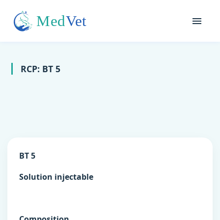
RCP: BT 5
BT 5
Solution injectable
Composition