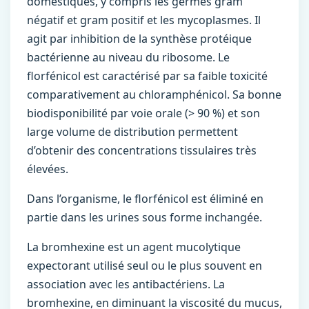
domestiques, y compris les germes gram
négatif et gram positif et les mycoplasmes. Il
agit par inhibition de la synthèse protéique
bactérienne au niveau du ribosome. Le
florfénicol est caractérisé par sa faible toxicité
comparativement au chloramphénicol. Sa bonne
biodisponibilité par voie orale (> 90 %) et son
large volume de distribution permettent
d’obtenir des concentrations tissulaires très
élevées.
Dans l’organisme, le florfénicol est éliminé en
partie dans les urines sous forme inchangée.
La bromhexine est un agent mucolytique
expectorant utilisé seul ou le plus souvent en
association avec les antibactériens. La
bromhexine, en diminuant la viscosité du mucus,